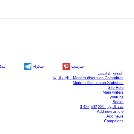
بنترست
تيلكرام
لينك
الموقع الرئيسي
Modern discusion Committee - للإتصال بنا
Modren Discussion Statistics
Site Role
Main writers
youtube
Books
عدد الزوار: 3,428,592,239
Add new article
Add news
Campaigns