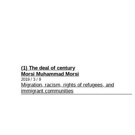
(1) The deal of century
Morsi Muhammad Morsi
2019 / 3 / 9
Migration, racism, rights of refugees, and
immigrant communities