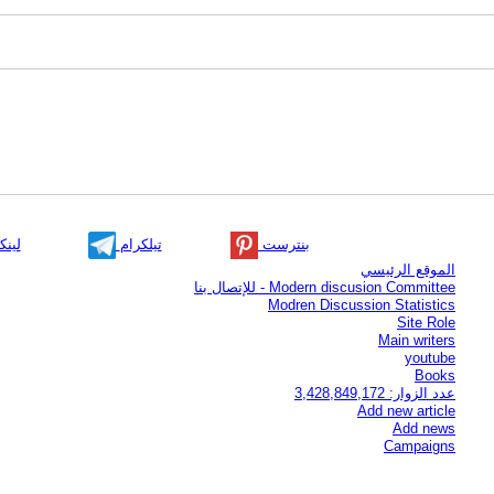
بنترست
تيلكرام
لينك
الموقع الرئيسي
Modern discusion Committee - للإتصال بنا
Modren Discussion Statistics
Site Role
Main writers
youtube
Books
عدد الزوار: 3,428,849,172
Add new article
Add news
Campaigns