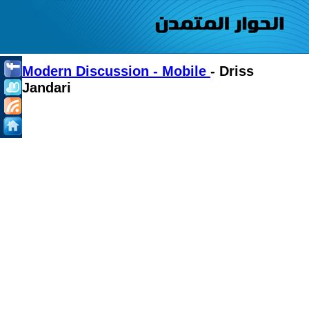
Modern Discussion - Mobile
- Driss
Jandari