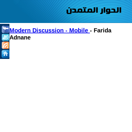
Modern Discussion - Mobile
- Farida
Adnane