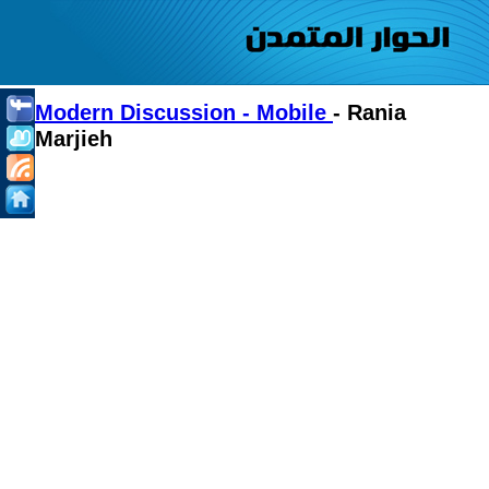
Modern Discussion - Mobile
- Rania
Marjieh