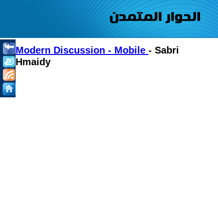
Modern Discussion - Mobile
- Sabri
Hmaidy