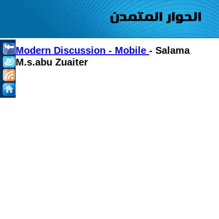
Modern Discussion - Mobile
- Salama
M.s.abu Zuaiter