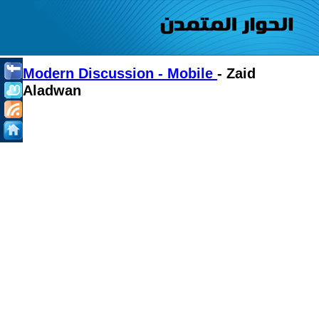
Modern Discussion - Mobile
- Zaid
Aladwan