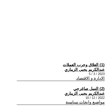
(1) العلاق وحرب العملات
عبدالكريم يحيى الزيباري
2023 / 3 / 5
الادارة و الاقتصاد
(2) النبيل صاغرجي
عبدالكريم يحيى الزيباري
2022 / 12 / 10
مواضيع وابحاث سياسية