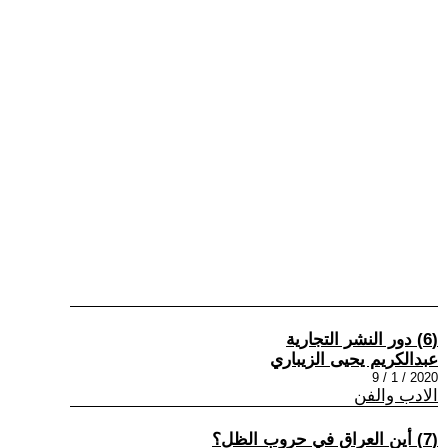
(6) دور النشر التجارية
عبدالكريم يحيى الزيباري
2020 / 1 / 9
الادب والفن
(7) أين العراق في حروب الظل؟