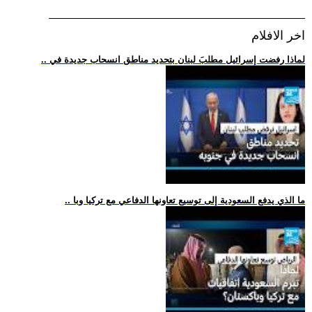
اخر الافلام
.. لماذا رفضت إسرائيل مطلبَ لبنان بتحديد مناطق انسحاب جديدة في
.. ما الذي يدفع السعودية إلى توسيع تعاونها الدفاعي مع تركيا وبا