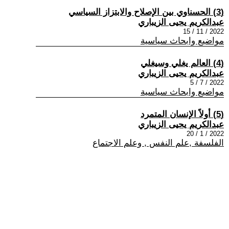
(3) الحسناوي بين الإصلاح والابتزاز السياسي
عبدالكريم يحيى الزيباري
2022 / 11 / 15
مواضيع وابحاث سياسية
(4) العالم يغلي وسيغلي
عبدالكريم يحيى الزيباري
2022 / 7 / 5
مواضيع وابحاث سياسية
(5) أولاً الإنسان المتمرد
عبدالكريم يحيى الزيباري
2022 / 1 / 20
الفلسفة ,علم النفس , وعلم الاجتماع