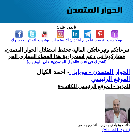
تابعونا على:
بودكاست
بنترست
تيلكرام
لينكدإن
الانستغرام
اليوتيوب
التويتر
الفيسبوك
تبرعاتكم وتبرعاتكن المالية تحفظ استقلال الحوار المتمدن،
فشاركونا في دعم استمرارية هذا الفضاء اليساري الحر
[اشترك في قناة ‫«الحوار المتمدن» على اليوتيوب]
الحوار المتمدن - موبايل
- احمد الكيال
الموقع الرئيسي
للمزيد - الموقع الرئيسي للكاتب-ة
كاتب وقيادي بحزب التجمع بمصر
(Ahmed Elkyal )