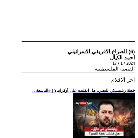
(6) الصراع الافريقي الاسرائيلي
احمد الكيال
2024 / 1 / 17
القضية الفلسطينية
اخر الافلام
.. خطة زيلينسكي للنصر.. هل انقلبت على أوكرانيا؟ | #التاسعة