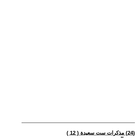
(24) مذكرات ست سعيدة ( 12 )