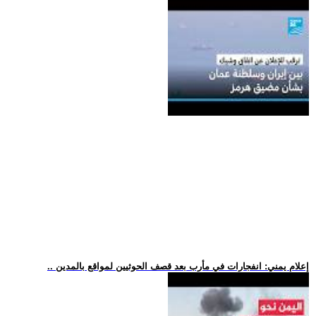
.. إعلام يمني: انفجارات في مأرب بعد قصف الحوثيين لمواقع بالمدين