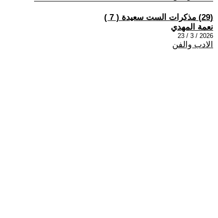
(29) مذكرات الست سعيدة ​( 7 )
نعمة المهدي
2026 / 3 / 23
الادب والفن