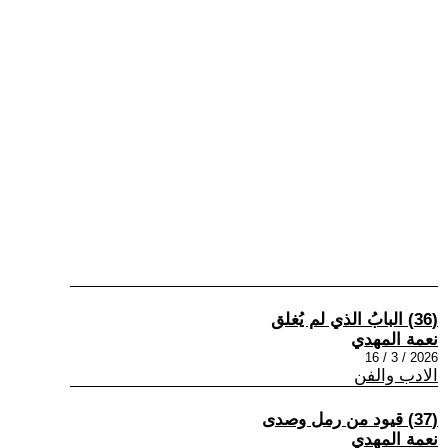
(36) البابُ الذي لم يُغلق
نعمة المهدي
2026 / 3 / 16
الادب والفن
(37) قيود من رمل وصدى
نعمة المهدي