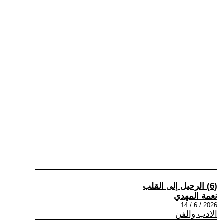
(6) الرحيل إلى القلب
نعمة المهدي
2026 / 6 / 14
الادب والفن