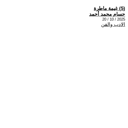
(5) غيمة ماطرة
حسام محمد أحمد
2025 / 10 / 20
الادب والفن