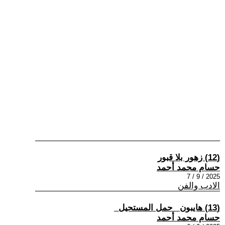
(12) زهور بلا قبور
حسام محمد أحمد
2025 / 9 / 7
الادب والفن
(13) هايبون _حمل المستحيل_
حسام محمد أحمد