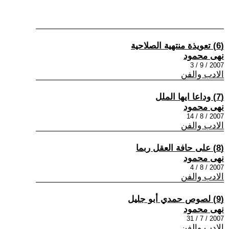
(6) تعويذة منتهية الصلاحية
نهى محمود
2007 / 9 / 3
الادب والفن
(7) وداعا ايها الملل
نهى محمود
2007 / 8 / 14
الادب والفن
(8) على حافة العقل ربما
نهى محمود
2007 / 8 / 4
الادب والفن
(9) لصوص حمدي أبو جليل
نهى محمود
2007 / 7 / 31
الادب والفن