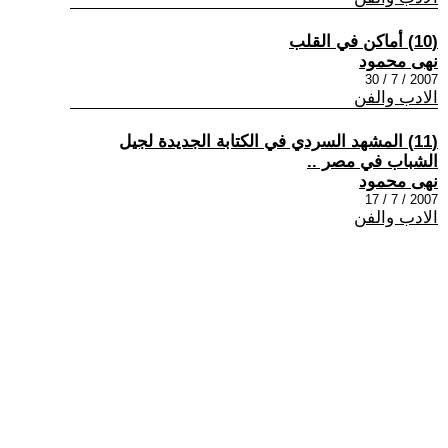
(10) أماكن في القلب
نهى محمود
2007 / 7 / 30
الادب والفن
(11) المشهد السردي في الكتابة الجديدة لجيل
الشباب في مصر ..
نهى محمود
2007 / 7 / 17
الادب والفن