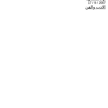
2007 / 9 / 17
الادب والفن