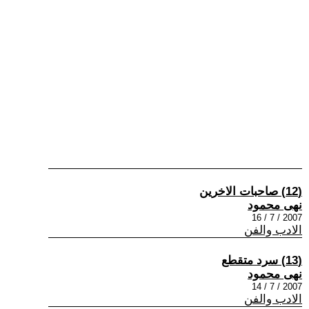
(12) صاحبات الاخرين
نهى محمود
2007 / 7 / 16
الادب والفن
(13) سرد متقطع
نهى محمود
2007 / 7 / 14
الادب والفن