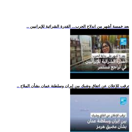
.. بعد خمسة أشهر من اندلاع الحرب... القدرة الشرائية للإيرانيين
.. ترقب للإعلان عن اتفاق وشيك بين إيران وسلطنة عمان بشأن الملاح