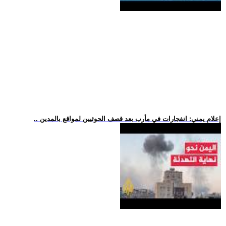
.. إعلام يمني: انفجارات في مأرب بعد قصف الحوثيين لمواقع بالمدين