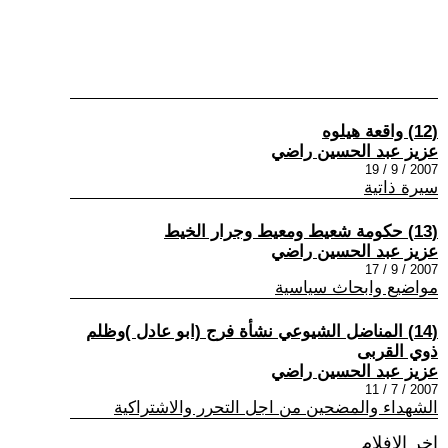
(12) واقعة هيلوه
عزيز عبد الحسين راضي
2007 / 9 / 19
سيرة ذاتية
(13) حكومة شعيط ومعيط وجرار الخيط
عزيز عبد الحسين راضي
2007 / 9 / 17
مواضيع وابحاث سياسية
(14) المناضل الشيوعي نشأة فرج (ابو عادل )وظلم
ذوي القربى
عزيز عبد الحسين راضي
2007 / 7 / 11
الشهداء والمضحين من اجل التحرر والاشتراكية
اخر الافلام