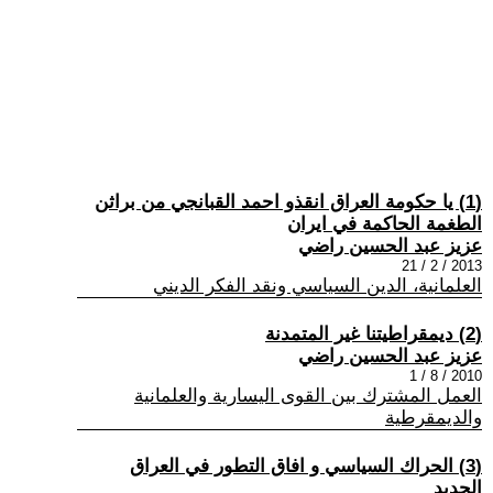
(1) يا حكومة العراق انقذو احمد القبانجي من براثن
الطغمة الحاكمة في ايران
عزيز عبد الحسين راضي
2013 / 2 / 21
العلمانية، الدين السياسي ونقد الفكر الديني
(2) ديمقراطيتنا غير المتمدنة
عزيز عبد الحسين راضي
2010 / 8 / 1
العمل المشترك بين القوى اليسارية والعلمانية
والديمقرطية
(3) الحراك السياسي و افاق التطور في العراق
الجديد