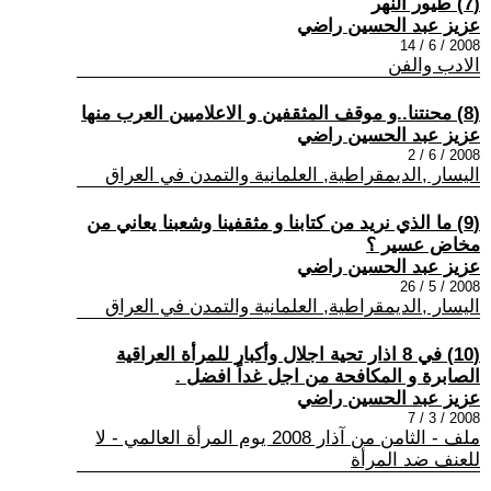
(7) طيور النهر
عزيز عبد الحسين راضي
2008 / 6 / 14
الادب والفن
(8) محنتنا..و موقف المثقفين و الاعلاميين العرب منها
عزيز عبد الحسين راضي
2008 / 6 / 2
اليسار ,الديمقراطية, العلمانية والتمدن في العراق
(9) ما الذي نريد من كتابنا و مثقفينا وشعبنا يعاني من
مخاض عسير ؟
عزيز عبد الحسين راضي
2008 / 5 / 26
اليسار ,الديمقراطية, العلمانية والتمدن في العراق
(10) في 8 اذار تحية اجلال وأكبار للمرأة العراقية
الصابرة و المكافحة من اجل غداً افضل .
عزيز عبد الحسين راضي
2008 / 3 / 7
ملف - الثامن من آذار 2008 يوم المرأة العالمي - لا
للعنف ضد المرأة