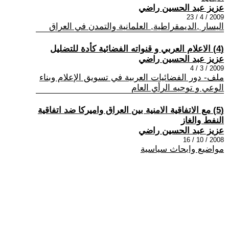
عزيز عبد الحسين راضي
2009 / 4 / 23
اليسار ,الديمقراطية, العلمانية والتمدن في العراق
(4) الاعلام العربي و قنواته الفضائية كأدة للتضليل
عزيز عبد الحسين راضي
2009 / 3 / 4
ملف- دور الفضائيات العربية في تسويق الإعلام وبناء
الوعي و توجيه الرأي العام
(5) مع الاتفاقية الامنية بين العراق واميركا ضد اتفاقية
النفط والغاز
عزيز عبد الحسين راضي
2008 / 10 / 16
مواضيع وابحاث سياسية