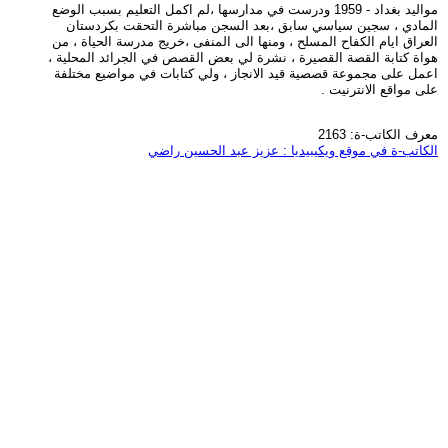
مواليد بغداد - 1959 ودرست في مدارسها ،لم اكمل التعليم بسبب الوضع
المادي ، سجين سياسي سابق ،بعد السجن مباشرة التحقت بكردستان
العراق ايام الكفاح المسلح ، ومنها الى المنفى ،خريج مدرسة الحياة ، من
هواة كتابة القصة القصيرة ، نشرة لي بعض القصص في الجرائد المحلية ،
اعمل على مجموعة قصصية قيد الانجاز ، ولي كتابات في مواضيع مختلفة
على مواقع الانترنيت .
معرف الكاتب-ة: 2163
الكاتب-ة في موقع ويكيبيديا : عزيز عبد الحسين راضي