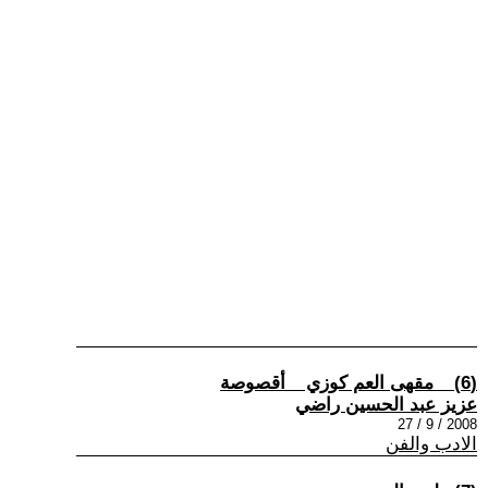
(6) _ مقهى العم كوزي _ أقصوصة
عزيز عبد الحسين راضي
2008 / 9 / 27
الادب والفن