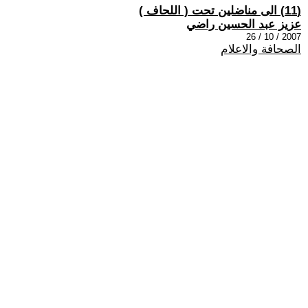
(11) الى مناضلين تحت ( اللحاف )
عزيز عبد الحسين راضي
2007 / 10 / 26
الصحافة والاعلام