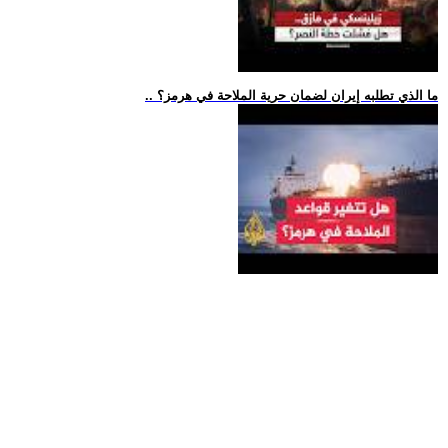
.. ما الذي تطلبه إيران لضمان حرية الملاحة في هرمز؟