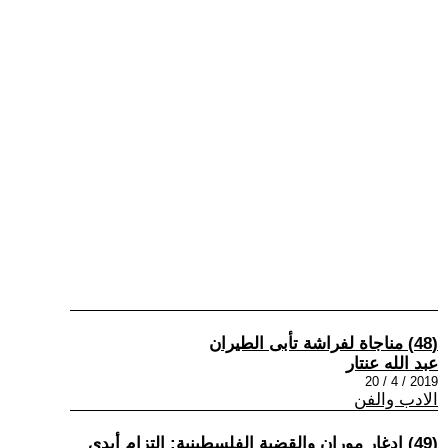
(48) مناجاة لفراشة تأبى الطيران
عبد الله عنتار
2019 / 4 / 20
الادب والفن
(49) إدغار موران والقضية الفلسطينية: التزام أبدي