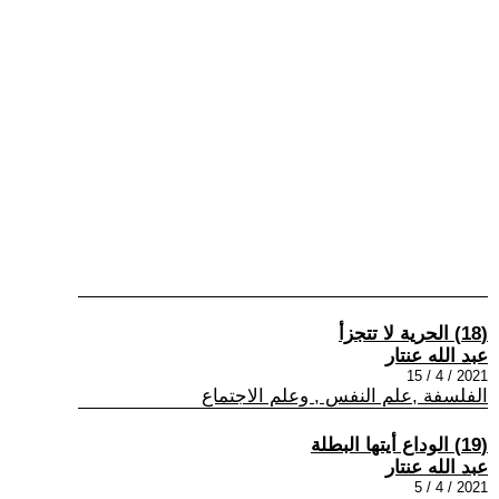
(18) الحرية لا تتجزأ
عبد الله عنتار
2021 / 4 / 15
الفلسفة ,علم النفس , وعلم الاجتماع
(19) الوداع أيتها البطلة
عبد الله عنتار
2021 / 4 / 5