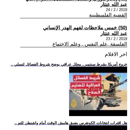
عبد الله عنتار
2019 / 2 / 24
القضية الفلسطينية
(50) خمس ملاحظات لفهم الهدر الإنساني
عبد الله عنتار
2019 / 2 / 23
الفلسفة ,علم النفس , وعلم الاجتماع
اخر الافلام
.. خروج أمريكا بشرط سبتمبر.. محلل عراقي يوضح شروط الفصائل لتسلي
.. هل اقتراب انتخابات الكونغرس يضيق هامش الوقت أمام واشنطن للتو