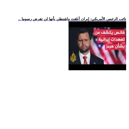
.. نائب الرئيس الأمريكي: إيران أبلغت واشنطن بأنها لن تفرض رسوما