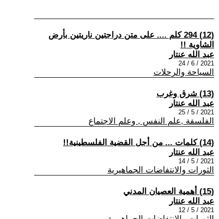
(12) 294 كلم .... على متن دراجتين ناريتين بأرض
الشاوية !!
عبد الله عنتار
2021 / 6 / 24
السياحة والرحلات
(13) شرق وغرب
عبد الله عنتار
2021 / 5 / 25
الفلسفة ,علم النفس , وعلم الاجتماع
(14) كلمات ... من أجل القضية الفلسطينية!!
عبد الله عنتار
2021 / 5 / 14
الثورات والانتفاضات الجماهيرية
(15) أهمية العصيان المدني
عبد الله عنتار
2021 / 5 / 12
الثورات والانتفاضات الجماهيرية