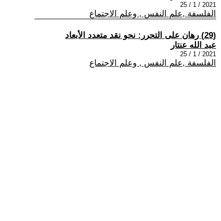
2021 / 1 / 25
الفلسفة ,علم النفس , وعلم الاجتماع
(29) رهان على التحرر: نحو نقد متعدد الأبعاد
عبد الله عنتار
2021 / 1 / 25
الفلسفة ,علم النفس , وعلم الاجتماع