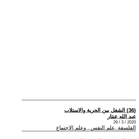
(36) الشغل بين الحرية والاستلاب
عبد الله عنتار
2020 / 3 / 29
الفلسفة ,علم النفس , وعلم الاجتماع