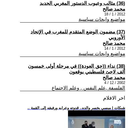
(36) مثالب وعيوب الدستور المغربي الجديد
محمد صالح
2012 / 1 / 18
مواضيع وابحاث سياسية
(37) مضمون الوضع المتقدم للمغرب في الإتحاد
الأوروبي
محمد صالح
2012 / 1 / 14
مواضيع وابحاث سياسية
(38) نداء ((حق العودة)) في مرحلة أولى خمسون
ألف لاجئ فلسطيني يوقعون
محمد صالح
2002 / 12 / 4
الفلسفة ,علم النفس , وعلم الاجتماع
اخر الافلام
.. شبكات | ميسي يخسر والده.. قدوته وعرابه ورفيقه إلى القمة