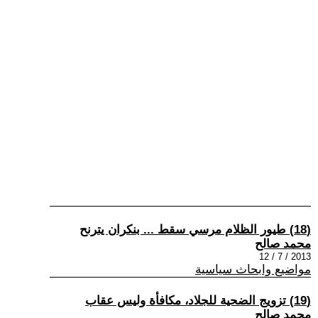
(18) طيور الظلام مرسي سقط ... بنكران يترنح
محمد صالح
2013 / 7 / 12
مواضيع وابحاث سياسية
(19) تزويج الضحية للجلاد، مكافأة وليس عقاب
محمد صالح