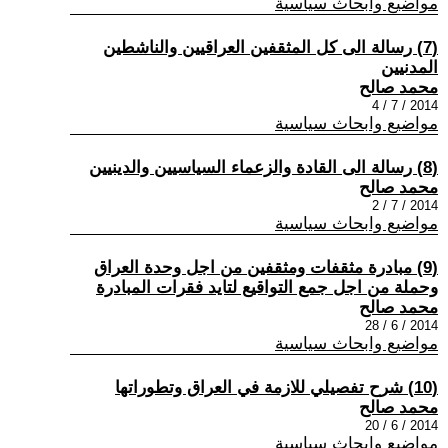
مواضيع وابحاث سياسية
(7) رسالة الى كل المثقفين العراقيين والناشطين
المدنيين
محمد صالح
2014 / 7 / 4
مواضيع وابحاث سياسية
(8) رسالة الى القادة والزعماء السياسيين والدينيين
محمد صالح
2014 / 7 / 2
مواضيع وابحاث سياسية
(9) مبادرة مثقفات ومثقفين من اجل وحدة العراق
وحملة من اجل جمع التواقيع لتايد فقرات المبادرة
محمد صالح
2014 / 6 / 28
مواضيع وابحاث سياسية
(10) شرح تفصيلي للازمة في العراق وتطوراتها
محمد صالح
2014 / 6 / 20
مواضيع وابحاث سياسية