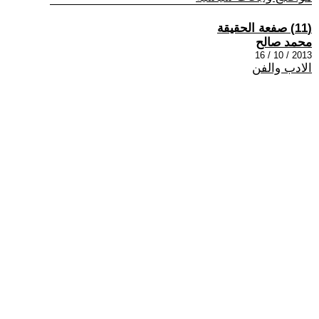
(11) صفعة الحقيقة
محمد صالح
2013 / 10 / 16
الادب والفن