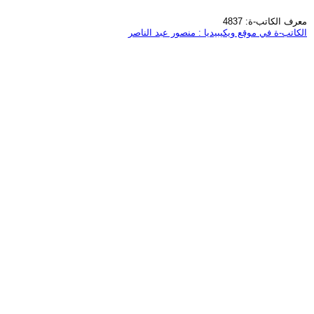
معرف الكاتب-ة: 4837
الكاتب-ة في موقع ويكيبيديا : منصور عبد الناصر