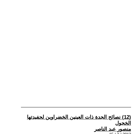
(12) نصائح الجدة ذات العينين الخضراوين لحفيدتها
الخجول
منصور عبد الناصر