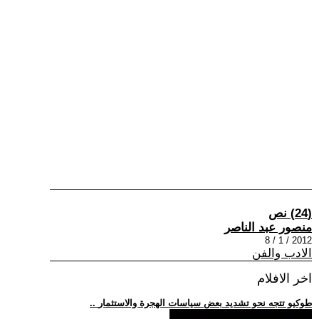
(24) نص
منصور عبد الناصر
2012 / 1 / 8
الادب والفن
اخر الافلام
.. طوكيو تتجه نحو تشديد بعض سياسات الهجرة والاستثمار