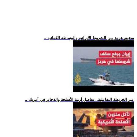
.. مضيق هرمز بين الشروط الإيرانية والوساطة العُمانية
.. عبر الخريطة التفاعلية.. تفاصل أزمة الأسلحة والذخائر في أمريك