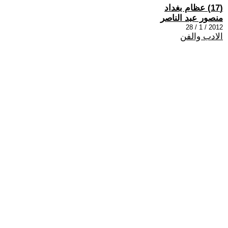
(17) عظام بغداد
منصور عبد الناصر
2012 / 1 / 28
الادب والفن