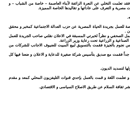
فقد تعلمت التخلي عن النعرة الزائفة لأبناء العاصمة – خاصة من الشباب – و
مصرية و التعرف على عاداتها و تقاليدها الخاصة المميزة.
.
ة للعمل بجريدة الحياة المصرية عن حزب العدالة الاجتماعية كمخبر و محقق
ن .
عمل الصحفي و نظراً لخبرتي المسبقة في الاعلان نقلني صاحب الجريدة للعمل
صناعية و الزراعية تحت رعاية وزير الزراعة.
لخمس نجوم بالجيزة فقمت بالتسويق لبيع المبيت للضيوف الاجانب للشركات من
جداً فقمت مع صديق بتأسيس شركة صغيرة للدعاية و الاعلان و ضعنا فيها كل
ها لتسديد الديون.
 تعلمت اللغة و قمت بالعمل بإحدي قنوات التليفزيون المحلي كمعد و مقدم
شر ثقافة السلام عن طريق الاصلاح السياسى و الاقتصادي.