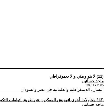
(12) لا هو وطني و لا ديموقراطي
ماجد حسانين
2005 / 1 / 20
اليسار , الديمقراطية والعلمانية في مصر والسودان
(13) محاولات أخرى لتهميش المفكرين عن طريق اتهامات التكفير و الردة
ماجد حسانين