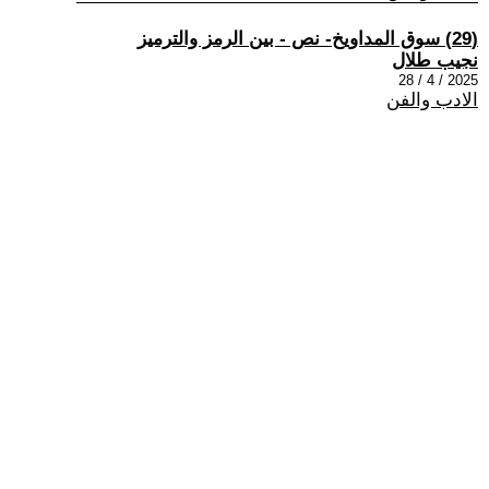
(29) سوق المداويخ- نص - بين الرمز والترميز
نجيب طلال
2025 / 4 / 28
الادب والفن