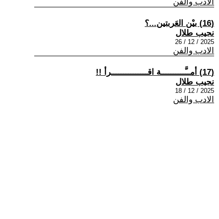
الادب والفن
(16) بيْن العَربتين...؟
نجيب طلال
2025 / 12 / 26
الادب والفن
(17) أمــَّــــــــــة اقـــــــــــــــرأ !!
نجيب طلال
2025 / 12 / 18
الادب والفن