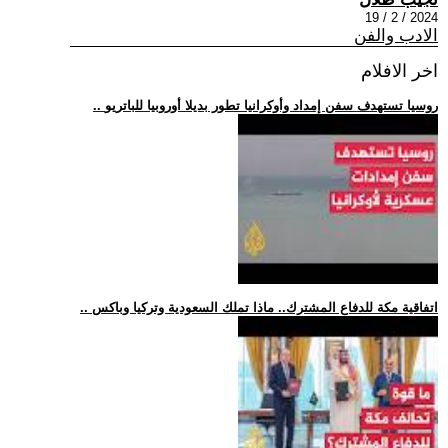
2024 / 2 / 19
الادب والفن
اخر الافلام
.. روسيا تستهدف سفن إمداد وأوكرانيا تطور بديلا أوروبيا للباتريو
.. اتفاقية مكة للدفاع المشترك.. ماذا تملك السعودية وتركيا وباكس