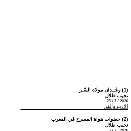
(1) وجْــدان مولاة السّـر
نجيب طلال
2026 / 7 / 25
الادب والفن
(2) خطوات هواة المسرح في المغرب
نجيب طلال
2026 / 7 / 5