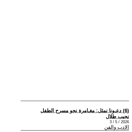
(6) دعـونا نمثل: مغـامرة نحو مسرح الطفل
نجيب طلال
2026 / 5 / 3
الادب والفن