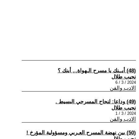
(48) أيــنك يا مسرح الـهواة,,, أينك ؟
نجيب طلال
2024 / 3 / 6
الادب والفن
(49) وداعا: لنجاح المسرحي البسيط .
نجيب طلال
2024 / 3 / 1
الادب والفن
(50) بين نهضة المسرح العـربي ومسؤولية المؤرخ !
نجيب طلال