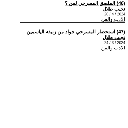
(46) الملصق المسرحي لمن ؟
نجيب طلال
2024 / 4 / 26
الادب والفن
(47) استحضار المسرحي جواد من زنبقة الياسمين
نجيب طلال
2024 / 3 / 24
الادب والفن