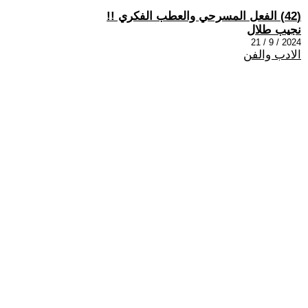
(42) الفعل المسرحي والعطب الفكري !!
نجيب طلال
2024 / 9 / 21
الادب والفن