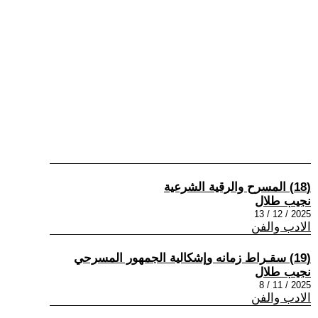
(18) المسرح والرقية الشرعية
نجيب طلال
2025 / 12 / 13
الادب والفن
(19) سقـراط زمانه وإشكالية الجمهور المسرحي
نجيب طلال
2025 / 11 / 8
الادب والفن