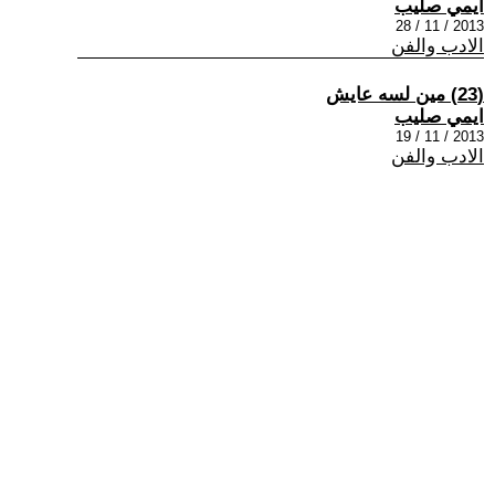
ايمي صليب
2013 / 11 / 28
الادب والفن
(23) مين لسه عايش
ايمي صليب
2013 / 11 / 19
الادب والفن