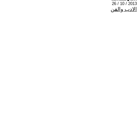
2013 / 10 / 26
الادب والفن