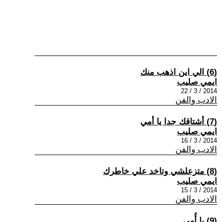
(6) الي اين اذهب منك
ايمي صليب
2014 / 3 / 22
الادب والفن
(7) أشتاقك جدا يا أمي
ايمي صليب
2014 / 3 / 16
الادب والفن
(8) متزعلشي وتاخد علي خاطرك
ايمي صليب
2014 / 3 / 15
الادب والفن
(9) يا أُمي