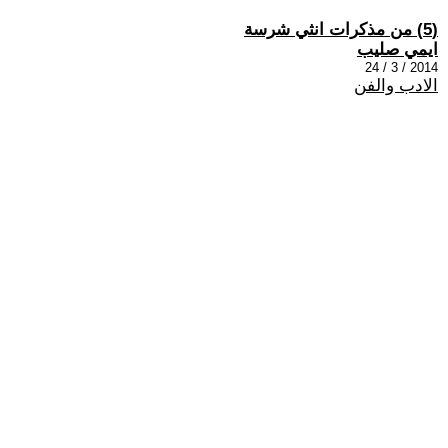
(5) من مذكرات انثي شرسة
ايمي صليب
2014 / 3 / 24
الادب والفن