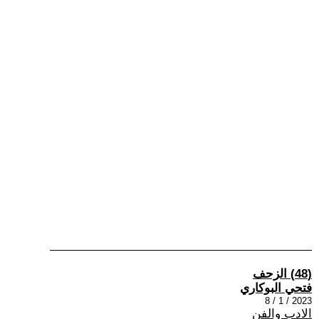
(48) الزحف
فتحي البوكاري
2023 / 1 / 8
الادب والفن