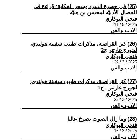
(25) في حضرة السرد وسحر الحكاية: قراءة في
الخصال الأدبيّة لمحسن بن هنيّة
فتحي البوكاري
2025 / 5 / 14
الادب والفن
(26) كنز القراصنة، مذكرات طبيب سفينة هولندي،
لجورج غارتنر ج2
فتحي البوكاري
2025 / 3 / 29
الادب والفن
(27) كنز القراصنة، مذكرات طبيب سفينة هولندي،
لجورج غارتنر - ج1
فتحي البوكاري
2025 / 3 / 23
الادب والفن
(28) وما زال الصوت يصرخ عاليا
فتحي البوكاري
2025 / 3 / 16
الادب والفن