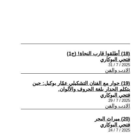
(18) أطلقوا قارب النجاة! (ج1)
فتحي البوكاري
2025 / 7 / 31
الادب والفن
(19) حوار مع الفنان التشكيلي عمّار بوكيل: حين
يتكلم الجدار بلغة الحروف والألوان.
فتحي البوكاري
2025 / 7 / 29
الادب والفن
(20) ميراث البحر
فتحي البوكاري
2025 / 7 / 24