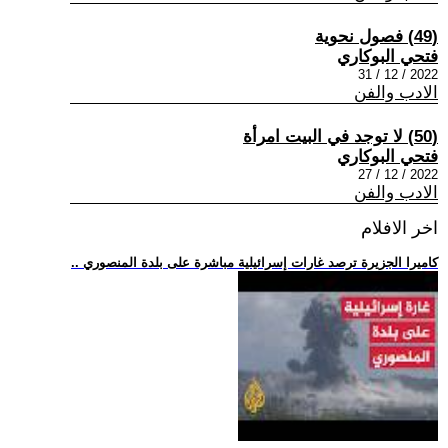
(49) فصول نحوية
فتحي البوكاري
2022 / 12 / 31
الادب والفن
(50) لا توجد في البيت امرأة
فتحي البوكاري
2022 / 12 / 27
الادب والفن
اخر الافلام
.. كاميرا الجزيرة ترصد غارات إسرائيلية مباشرة على بلدة المنصوري