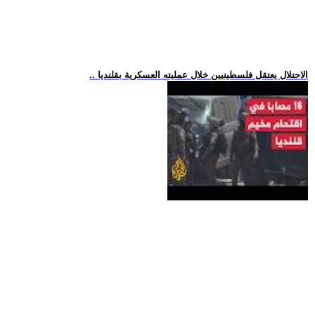
.. الاحتلال يعتقل فلسطينيين خلال عمليته العسكرية بقلنديا