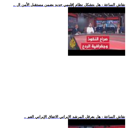
.. نقاش الساعة - هل يتشكل نظام إقليمي جديد يضمن مستقبل الأمن ال
.. نقاش الساعة - هل يعرقل المرشد الإيراني الاتفاق الإيراني العم