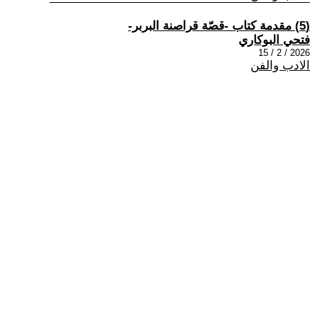
(5) مقدمة كتاب -قصّة قراصنة البربر-
فتحي البوكاري
2026 / 2 / 15
الادب والفن