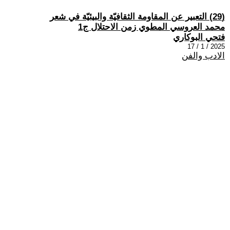
(29) التعبير عن المقاومة الثقافيّة والبيئيّة في شعر
محمد العروسي المطوي زمن الاحتلال ج1
فتحي البوكاري
2025 / 1 / 17
الادب والفن