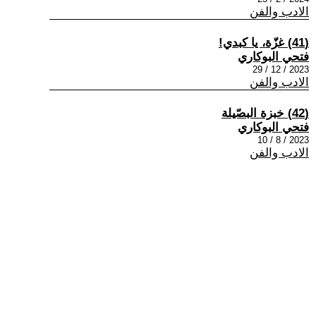
الادب والفن
(41) غزّة، يا كبدي!
فتحي البوكاري
2023 / 12 / 29
الادب والفن
(42) خبزة البصّيلة
فتحي البوكاري
2023 / 8 / 10
الادب والفن