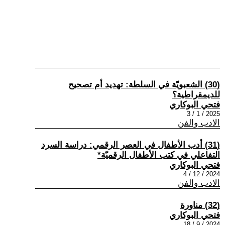
(30) الشعبويّة في السلطة: تهديد أم تصحيح
للديمقراطية؟
فتحي البوكاري
2025 / 1 / 3
الادب والفن
(31) أدب الأطفال في العصر الرقمي: دراسة السرد
التفاعلي في كتب الأطفال الرقميّة*
فتحي البوكاري
2024 / 12 / 4
الادب والفن
(32) مناورة
فتحي البوكاري
2024 / 9 / 18