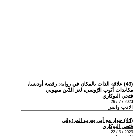
(43) علاقة الذات بالمكان في رواية: رقصة أوديسا،
مكابدات أيّوب الرّوسي، لعز الدّين ميهوبي
فتحي البوكاري
2023 / 7 / 26
الادب والفن
(44) حوار مع أبي يعرب المرزوقي
فتحي البوكاري
2023 / 3 / 22