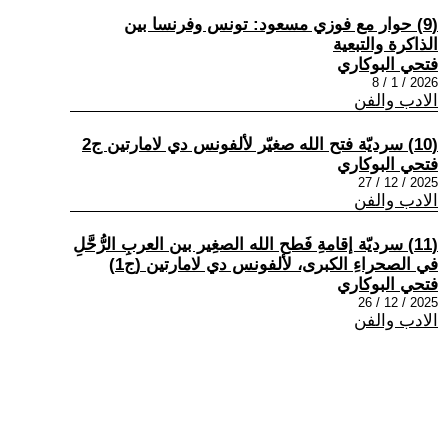
(9) حوار مع فوزي مسعود: تونس وفرنسا بين
الذاكرة والتبعية
فتحي البوكاري
2026 / 1 / 8
الادب والفن
(10) سرديّة فتح الله صغيّر لألفونس دي لامارتين ج2
فتحي البوكاري
2025 / 12 / 27
الادب والفن
(11) سرديّة إقامةِ فَطح الله الصغِير بين العربِ الرُّحَّلِ
في الصحراءِ الكبرى، لألفونس دي لامارتين (ج1)
فتحي البوكاري
2025 / 12 / 26
الادب والفن