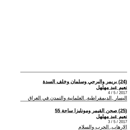
(24) بريمر والبرحي وسلمان وخلف السدة
نعيم عبد مهلهل
2017 / 5 / 4
اليسار ,الديمقراطية, العلمانية والتمدن في العراق
(25) صحن القيمر ومونليزا ساحة 55
نعيم عبد مهلهل
2017 / 5 / 3
الارهاب, الحرب والسلام