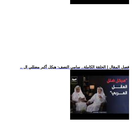
.. فصل المقال | الحلقة الكاملة.. سامي النصف: هيكل أكبر مضللي ال