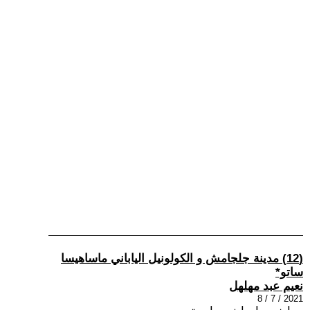
(12) مدينة جلجامش و الكولونيل الياباني ماساهيسا
ساتو*
نعيم عبد مهلهل
2021 / 7 / 8