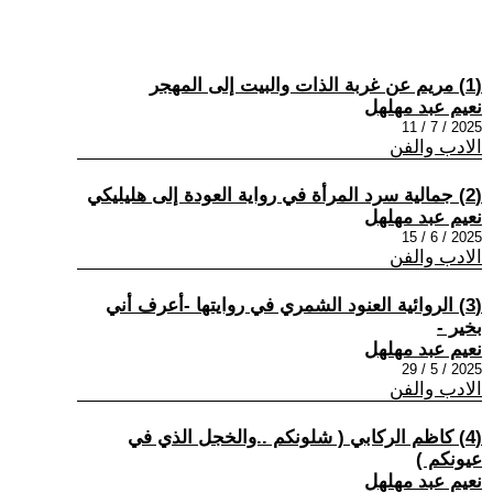
(1) مريم عن غربة الذات والبيت إلى المهجر
نعيم عبد مهلهل
2025 / 7 / 11
الادب والفن
(2) جمالية سرد المرأة في رواية العودة إلى هليليكي
نعيم عبد مهلهل
2025 / 6 / 15
الادب والفن
(3) الروائية العنود الشمري في روايتها -أعرف أني
بخير -
نعيم عبد مهلهل
2025 / 5 / 29
الادب والفن
(4) كاظم الركابي ( شلونكم ..والخجل الذي في
عيونكم )
نعيم عبد مهلهل