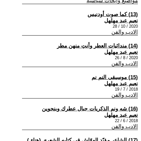
مواضيع وابحاث سياسية
(13) كما صوت أودنيس
نعيم عبد مهلهل
2020 / 10 / 28
الادب والفن
(14) مندائيات العطر وأنتِ منهن مطر
نعيم عبد مهلهل
2020 / 8 / 26
الادب والفن
(15) موسيقى النم نم
نعيم عبد مهلهل
2018 / 7 / 19
الادب والفن
(16) شه ونم الذكريات جبال عطرك وبنجوين
نعيم عبد مهلهل
2018 / 6 / 22
الادب والفن
(17) الشاعر مؤيّد الهوّاش في كتابه الشعري (هناء )