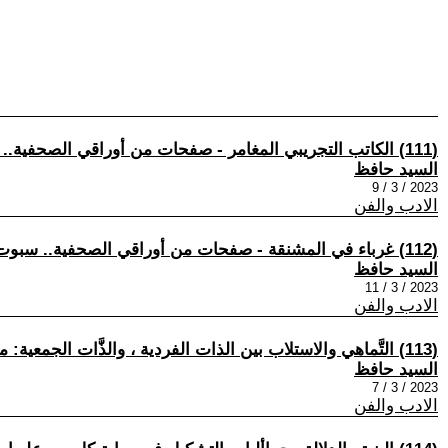
(111) الكاتب التجريبي المغامر - صفحات من أوراقي الصحفية.. سبوت لايت (18)
السيد حافظ
2023 / 3 / 9
الادب والفن
(112) غرباء في المشنقة - صفحات من أوراقي الصحفية.. سبوت لايت (19)
السيد حافظ
2023 / 3 / 11
الادب والفن
(113) التَّماهي والاستلاب بين الذات الفردية ، والذَّات الجمعية: مقاربةٌ نقدية حول رواية - كل من عليها خان -. بقلم د. كاميليا عبد الفتّاح-دراسات في أعمال السيد حافظ (97)
السيد حافظ
2023 / 3 / 7
الادب والفن