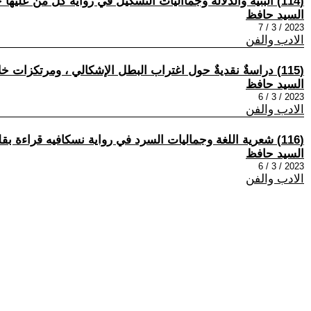
(114) البنية والدلالة وجماأليات التشكيل في رواية كل من عليها خان بقلم: دكتورة: فايزة محمد سعد - - دراسات في أعمال السيد حافظ (96)
السيد حافظ
2023 / 3 / 7
الادب والفن
(115) دراسةٌ نقديةٌ حول اغتراب البطل الإشكالي ، ومرتكزات خلاصه في رواية - حتى يطمئن قلبي -.. بقلم د. كاميليا عبد الفتاح - دراسات في أعمال السيد حافظ (98)
السيد حافظ
2023 / 3 / 6
الادب والفن
(116) شعرية اللغة وجماليات السرد في رواية نسكافيه قراءة بقلم د. ليلى بن عائشة - دراسات في أعمال السيد حافظ (99)
السيد حافظ
2023 / 3 / 6
الادب والفن