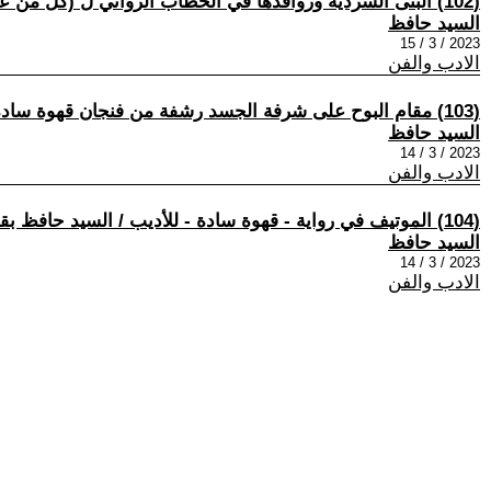
(102) البنى السردية وروافدها في الخطاب الروائي ل (كل من عليها خان) للسيد حافظ بقلم: د. جميلة مصطفى الزقاي – الجزائر// دراسات في أعمال السيد حافظ (85)
السيد حافظ
2023 / 3 / 15
الادب والفن
(103) مقام البوح على شرفة الجسد رشفة من فنجان قهوة سادة بقلم د. حنان حطاب - دراسات في أعمال السيد حافظ (86)
السيد حافظ
2023 / 3 / 14
الادب والفن
(104) الموتيف في رواية - قهوة سادة - للأديب / السيد حافظ بقلم: دينا نبيل عبد الرحمن -دراسات في أعمال السيد حافظ (88)
السيد حافظ
2023 / 3 / 14
الادب والفن