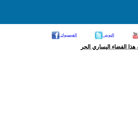
التويتر
الفيسبوك
هذا الفضاء اليساري الحر