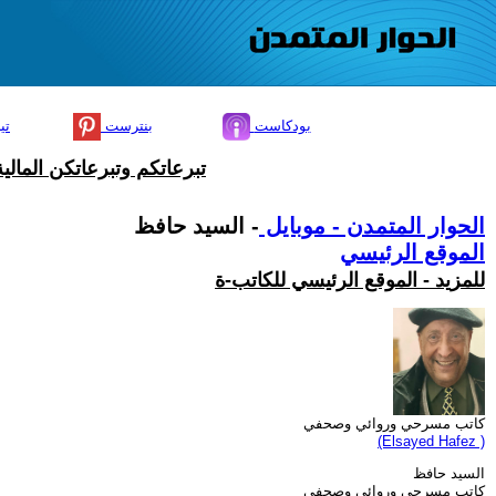
بودكاست
بنترست
تي
تبرعاتكم وتبرعاتكن المال
الحوار المتمدن - موبايل
- السيد حافظ
الموقع الرئيسي
للمزيد - الموقع الرئيسي للكاتب-ة
كاتب مسرحي وروائي وصحفي
(Elsayed Hafez )
السيد حافظ
كاتب مسرحي وروائي وصحفي