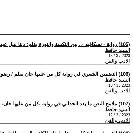
(105) رواية - نسكافيه -.. بين النكسة والثورة بقلم: دينا نبيل عبد الرحمن - دراسات في أعمال السيد حافظ (87)
السيد حافظ
2023 / 3 / 13
الادب والفن
(106) التضمين الشعري في رواية كل من عليها خان بقلم / رضوى جابر شعبان محمد - دراسات في أعمال السيد حافظ (92)
السيد حافظ
2023 / 3 / 13
الادب والفن
(107) ملامح النص ما بعد الحداثي في رواية -كل من عليها خان- للسيد حافظ د.رشا غانم - دراسات في أعمال السيد حافظ (91)
السيد حافظ
2023 / 3 / 12
الادب والفن