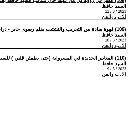
(108) القهر في رواية كل من عليها خان للكاتب السيد حافظ بقلم: رضوى جابر شعبان- دراسات في أعمال السيد حافظ (93)
السيد حافظ
2023 / 3 / 11
الادب والفن
(109) قهوة سادة بين التجريب والتشتيت بقلم رضوى جابر - دراسات في أعمال السيد حافظ (94)
السيد حافظ
2023 / 3 / 10
الادب والفن
(110) المعايير الجديدة في المسرواية (حتى يطمئن قلبي ) للسيد حافظ بقلم رضوى جابر -دراسات في أعمال السيد حافظ (95)
السيد حافظ
2023 / 3 / 9
الادب والفن