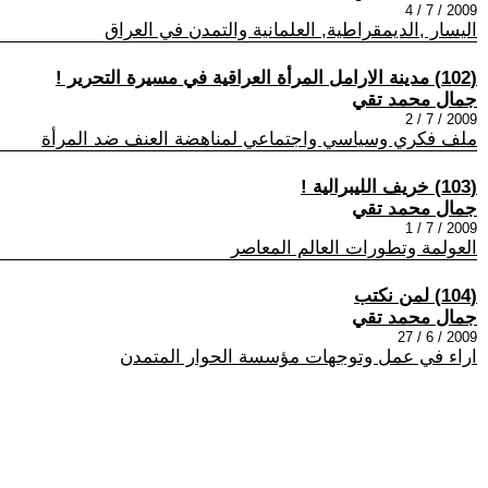
2009 / 7 / 4
اليسار ,الديمقراطية, العلمانية والتمدن في العراق
(102) مدينة الارامل المرأة العراقية في مسيرة التحرير !
جمال محمد تقي
2009 / 7 / 2
ملف فكري وسياسي واجتماعي لمناهضة العنف ضد المرأة
(103) خريف الليبرالية !
جمال محمد تقي
2009 / 7 / 1
العولمة وتطورات العالم المعاصر
(104) لمن نكتب
جمال محمد تقي
2009 / 6 / 27
اراء في عمل وتوجهات مؤسسة الحوار المتمدن