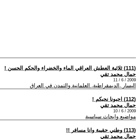
(111) ثلاثية العطش العراقي الماء والخضراء والحكم الحسن !
جمال محمد تقي
2009 / 6 / 11
اليسار ,الديمقراطية, العلمانية والتمدن في العراق
(112) احبونا نحبكم !
جمال محمد تقي
2009 / 6 / 10
مواضيع وابحاث سياسية
(113) وطني حقيبة وانا مسافر !!
جمال محمد تقي