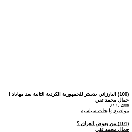
(100) البارزاني يدستر للجمهورية الكردية الثانية بعد مهاباد !
جمال محمد تقي
2009 / 7 / 8
مواضيع وابحاث سياسية
(101) من يعوض العراق ؟
جمال محمد تقي