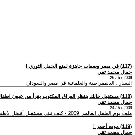
(117) في مصر وصفات جاهزة لمنع الحمل الثوري !
جمال محمد تقي
2009 / 5 / 26
اليسار , الديمقراطية والعلمانية في مصر والسودان
(118) مستقبل حالك ينتظر العراق المكتوب يقرأ من عيون اطفاله !
جمال محمد تقي
2009 / 5 / 24
ملف يوم الطفل العالمي 2009 - كيف نبني مستقبل أفضل لأطفالنا؟
(119) موت أحمر !
جمال محمد تقي