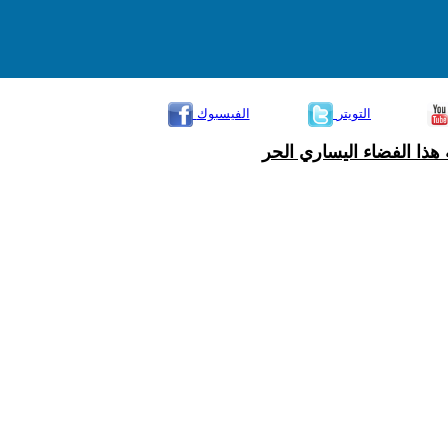
التويتر
الفيسبوك
هذا الفضاء اليساري الحر