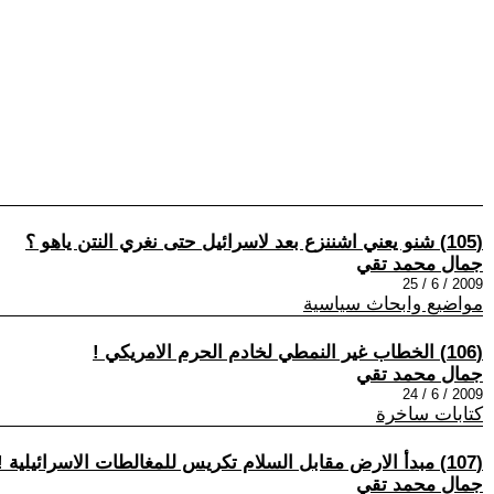
(105) شنو يعني اشننزع بعد لاسرائيل حتى نغري النتن ياهو ؟
جمال محمد تقي
2009 / 6 / 25
مواضيع وابحاث سياسية
(106) الخطاب غير النمطي لخادم الحرم الامريكي !
جمال محمد تقي
2009 / 6 / 24
كتابات ساخرة
(107) مبدأ الارض مقابل السلام تكريس للمغالطات الاسرائيلية !
جمال محمد تقي