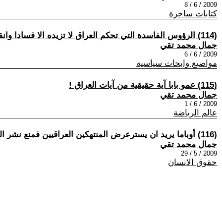
2009 / 6 / 8
كتابات ساخرة
(114) الرؤوس الفاسدة التي تحكم العراق لا تزيده الا فسادا وانقساما !
جمال محمد تقي
2009 / 6 / 6
مواضيع وابحاث سياسية
(115) عمو بابا آية حقيقية من آيات العراق !
جمال محمد تقي
2009 / 6 / 1
عالم الرياضة
(116) أوباما يريد ان يسترعرض المنتهكين العراقيين فمنع نشر الصور !!
جمال محمد تقي
2009 / 5 / 29
حقوق الانسان