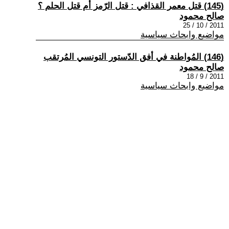
(145) قتل معمر القذافي : قتل الرّمز أم قتل الحلم ؟
صالح محمود
2011 / 10 / 25
مواضيع وابحاث سياسية
(146) المُواطنة في أفق الدّستور التونسي المُرتقب
صالح محمود
2011 / 9 / 18
مواضيع وابحاث سياسية