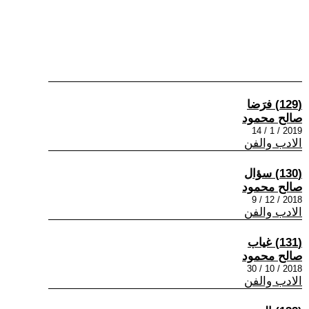
(129) فرَضا
صالح محمود
2019 / 1 / 14
الادب والفن
(130) سؤال
صالح محمود
2018 / 12 / 9
الادب والفن
(131) غياب
صالح محمود
2018 / 10 / 30
الادب والفن