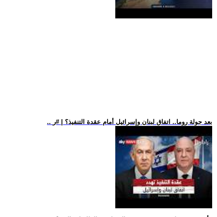
.. بعد جولة روما.. اتفاق لبنان وإسرائيل أمام عقدة التنفيذ؟ | #ر