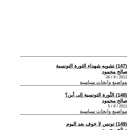
(147) تشويه شهداء الثورة التونسية
صالح محمود
2011 / 8 / 26
مواضيع وابحاث سياسية
(148) الثّورة التونسية إلى أين؟
صالح محمود
2011 / 8 / 5
مواضيع وابحاث سياسية
(149) تونس لا خوف بعد اليوم
صالح محمود