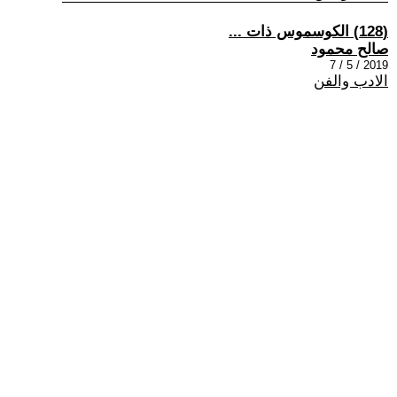
(128) الكوسموس ذات ...
صالح محمود
2019 / 5 / 7
الادب والفن