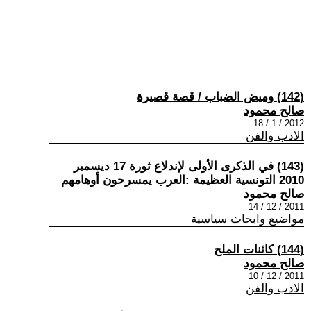
(142) وميض الضباب / قصة قصيرة
صالح محمود
2012 / 1 / 18
الادب والفن
(143) في الذكرى الأولى لإندلاع ثورة 17 ديسمبر
2010 التونسية العظيمة :العرب يمسرحون أوهامهم
صالح محمود
2011 / 12 / 14
مواضيع وابحاث سياسية
(144) كائنات الملح
صالح محمود
2011 / 12 / 10
الادب والفن