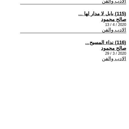
الادب والفن
(115) بابل لا مدار لها ...
صالح محمود
2020 / 4 / 13
الادب والفن
(116) نداء المسيح...
صالح محمود
2020 / 3 / 29
الادب والفن