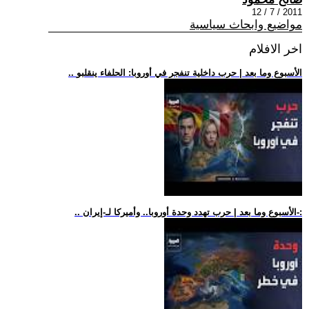
2011 / 7 / 12
مواضيع وابحاث سياسية
اخر الافلام
.. الأسبوع وما بعد | حرب داخلية تنفجر في أوروبا: الحلفاء ينقلبو
.. الأسبوع وما بعد | حرب تهدد وحدة أوروبا.. وأميركا لـ-إيران-: