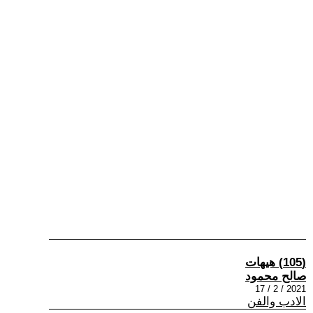
(105) هيهات
صالح محمود
2021 / 2 / 17
الادب والفن