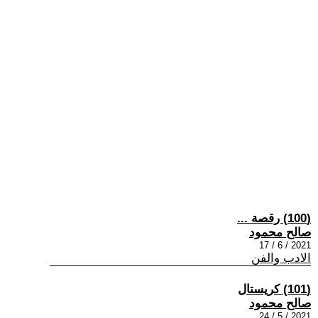
(100) رقصة ...
صالح محمود
2021 / 6 / 17
الادب والفن
(101) كريستال
صالح محمود
2021 / 5 / 24