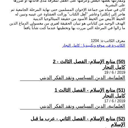
ومقارنتها بعضها البعض وعرضها على العقل لمعرفة مدى فائدتها أو ضررها
على البشرية
كان في صباه من جماعة الإخوان المسلمين حتى نهاية المرحلة الجامعية ثم
هاجر إلى إنكلترا وعاشر "أهل الكتاب" وزالت الغشاوة عن عينيه وتبين له
الخيط الأبيض من الخيط الأسود من حقيقة الميثالوجيا الدينية
الهدف الوحيد من كتاباتي هو تبيان الحقيقة لغيري من مغسولي الدماغ الذين
ما زالوا في المرحلة التي مررت بها وتخطيتها عندما كنت شاباً يافعاً
معرف الكاتب-ة: 1204
الكاتب-ة في موقع ويكيبيديا : كامل النجار
(50) منابع الإسلام- الفصل الثالث - 2
كامل النجار
2019 / 6 / 19
العلمانية، الدين السياسي ونقد الفكر الديني
(51) منابع الإسلام - الفصل الثالث 1
كامل النجار
2019 / 6 / 17
العلمانية، الدين السياسي ونقد الفكر الديني
(52) منابع الإسلام - الفصل الثاني - عرب ما قبل
الإسلام