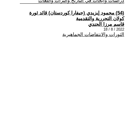
دراسات وابحاث في التاريخ والتراث واللغات
(54) محمود إيزيدي (جيفارا كوردستان) قائد ثورة
كولان التحررية والتقدمية
قاسم مرزا الجندي
2022 / 8 / 18
الثورات والانتفاضات الجماهيرية