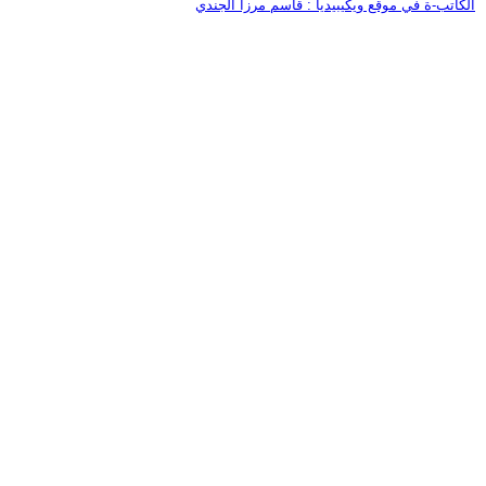
الكاتب-ة في موقع ويكيبيديا : قاسم مرزا الجندي