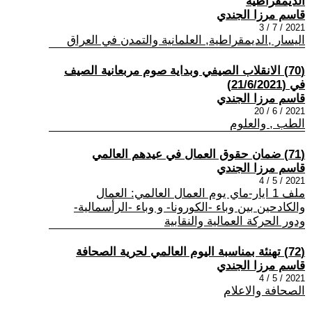
الديمقراطية
قاسم مرزا الجندي
2021 / 7 / 3
اليسار ,الديمقراطية, العلمانية والتمدن في العراق
(70) الانقلاب الصيفي وبداية صوم مربعانية الصيف
في (21/6/2021)
قاسم مرزا الجندي
2021 / 6 / 20
الطب , والعلوم
(71) ضمان حقوق العمال في عيدهم العالمي
قاسم مرزا الجندي
2021 / 5 / 4
ملف 1 ايار-ماي يوم العمال العالمي: العمال
والكادحين بين وباء -الكورونا- و وباء -الرأسمالية-
ودور الحركة العمالية والنقابية
(72) تهنئة بمناسبة اليوم العالمي لحرية الصحافة
قاسم مرزا الجندي
2021 / 5 / 4
الصحافة والاعلام