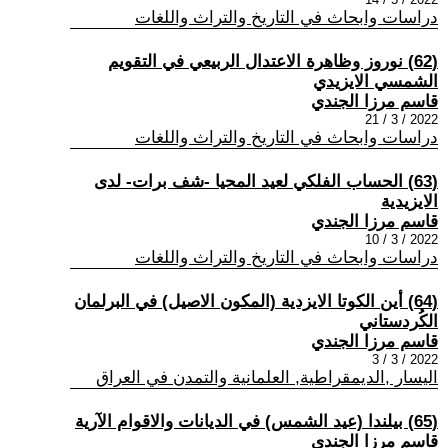
دراسات وابحاث في التاريخ والتراث واللغات
(62) نوروز وظاهرة الاعتدال الربيعي في التقويم
الشمسي الايزيدي
قاسم مرزا الجندي
2022 / 3 / 21
دراسات وابحاث في التاريخ والتراث واللغات
(63) الحساب الفلكي لعيد المحيا -شف برات- لدى
الايزيدية
قاسم مرزا الجندي
2022 / 3 / 10
دراسات وابحاث في التاريخ والتراث واللغات
(64) أين الكوتا الايزدية (المكون الاصيل) في البرلمان
الكُردستاني
قاسم مرزا الجندي
2022 / 3 / 3
اليسار ,الديمقراطية, العلمانية والتمدن في العراق
(65) بيلندا (عيد الشمس) في الديانات والاقوام الآرية
قاسم مرزا الجندي