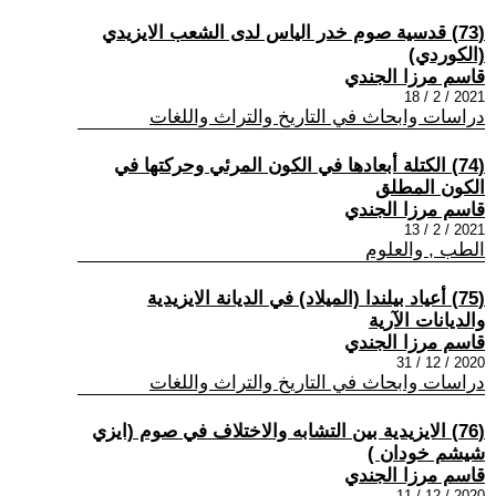
(73) قدسية صوم خدر الياس لدى الشعب الايزيدي
(الكوردي)
قاسم مرزا الجندي
2021 / 2 / 18
دراسات وابحاث في التاريخ والتراث واللغات
(74) الكتلة أبعادها في الكون المرئي وحركتها في
الكون المطلق
قاسم مرزا الجندي
2021 / 2 / 13
الطب , والعلوم
(75) أعياد بيلندا (الميلاد) في الديانة الايزيدية
والديانات الآرية
قاسم مرزا الجندي
2020 / 12 / 31
دراسات وابحاث في التاريخ والتراث واللغات
(76) الايزيدية بين التشابه والاختلاف في صوم (ايزي
شيشم خودان )
قاسم مرزا الجندي
2020 / 12 / 11