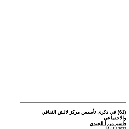
(61) في ذكرى تأسيس مركز لالش الثقافي
والاجتماعي
قاسم مرزا الجندي
2022 / 5 / 14