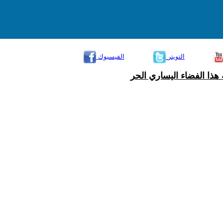
التويتر
الفيسبوك
هذا الفضاء اليساري الحر