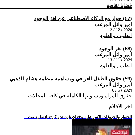
قضايا ثقافية
(57) حوار مع الذكاء الاصطناعي عن لغز الوجود
امير وائل المرعب
2024 / 12 / 2
الطب , والعلوم
(58) لغز الوجود
امير وائل المرعب
2024 / 11 / 13
الطب , والعلوم
(59) حقوق الطفل العراقي ومساهمة منظمة هشام الذهبي
امير وائل المرعب
2024 / 6 / 6
حقوق المراة ومساواتها الكاملة في كافة المجالات
اخر الافلام
.. الحصار والخروقات الإسرائيلية يدفعان غزة نحو كارثة إنسانية مت