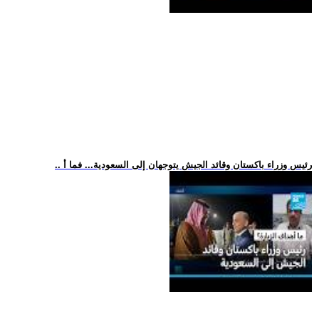
.. رئيس وزراء باكستان وقائد الجيش يتوجهان إلى السعودية... فما أ