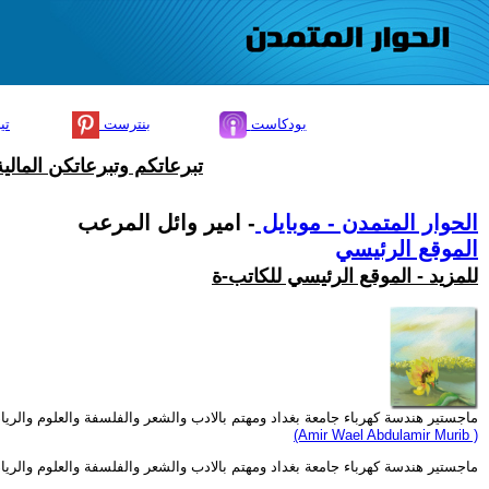
بودكاست
بنترست
تي
تبرعاتكم وتبرعاتكن المال
الحوار المتمدن - موبايل
- امير وائل المرعب
الموقع الرئيسي
للمزيد - الموقع الرئيسي للكاتب-ة
ماجستير هندسة كهرباء جامعة بغداد ومهتم بالادب والشعر والفلسفة والعلوم والري
(Amir Wael Abdulamir Murib )
ماجستير هندسة كهرباء جامعة بغداد ومهتم بالادب والشعر والفلسفة والعلوم والري