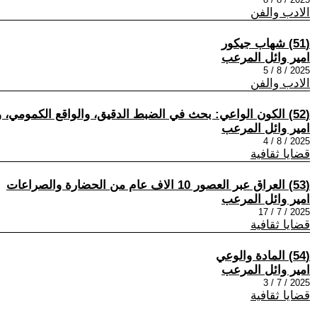
الادب والفن
(51) شهاب جيكور
امير وائل المرعب
2025 / 8 / 5
الادب والفن
(52) الكون الواعي: بحث في الضبط الدقيق، والواقع الكمومي، وطبيعة الوجود
امير وائل المرعب
2025 / 8 / 4
قضايا ثقافية
(53) العراق عبر العصور 10 الاف عام من الحضارة والصراعات
امير وائل المرعب
2025 / 7 / 17
قضايا ثقافية
(54) المادة والوعي
امير وائل المرعب
2025 / 7 / 3
قضايا ثقافية