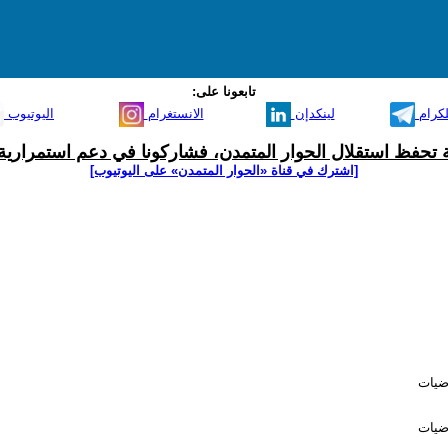
تابعونا على:
لكرام
لينكدإن
الانستغرام
اليوتيوب
ية تحفظ استقلال الحوار المتمدن، فشاركونا في دعم استمرارية 
[اشترك في قناة ‫«الحوار المتمدن» على اليوتيوب]
اضيات
اضيات