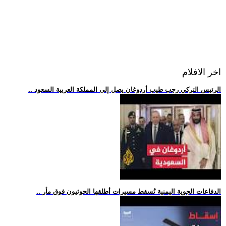
اخر الافلام
.. الرئيس التركي رجب طيب أردوغان يصل إلى المملكة العربية السعود
.. الدفاعات الجوية اليمنية تُسقط مسيرات أطلقها الحوثيون فوق مأر