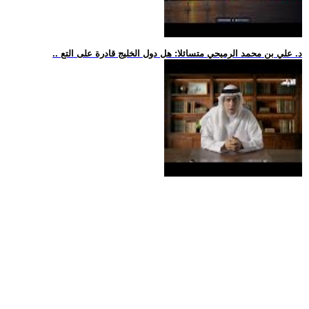
.. د. علي بن محمد الرميحي متسائلا: هل دول الخليج قادرة على التع