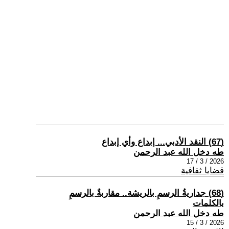
(67) النقد الأدبي... إبداع وأي إبداع
طه دخل الله عبد الرحمن
2026 / 3 / 17
قضايا ثقافية
(68) جداريةُ الرسمِ بالريشة.. مقاربةٌ بالرسمِ
بالكلمات
طه دخل الله عبد الرحمن
2026 / 3 / 15