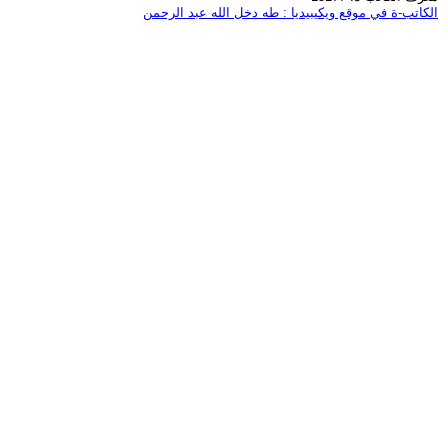
الكاتب-ة في موقع ويكيبيديا : طه دخل الله عبد الرحمن