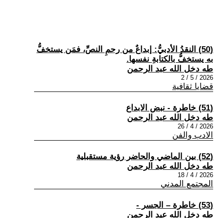
(50) النقدُ الأدبيُّ: إبداعٌ من رحمِ النصِّ، فمَن يستخفُّ
به يستخفُّ بالكتابةِ نفسها.
طه دخل الله عبد الرحمن
2026 / 5 / 2
قضايا ثقافية
(51) خاطرة - نبض الابداع
طه دخل الله عبد الرحمن
2026 / 4 / 26
الادب والفن
(52) بين الماضي والحاضر رؤية مستقبلية
طه دخل الله عبد الرحمن
2026 / 4 / 18
المجتمع المدني
(53) خاطرة – الجسر -
طه دخل الله عبد الرحمن