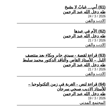
(61) أبي... غيابٌ لا يشيخ
طه دخل الله عبد الرحمن
2026 / 3 / 24
الادب والفن
(62) الأم في عيدها
طه دخل الله عبد الرحمن
2026 / 3 / 21
الادب والفن
(63) قراءة لقصة - سيدي جابر وبكاء بعد منتصف
الليل – للأستاذ القاص والناقد الدكتور محمد سليط
طه دخل الله عبد الرحمن
2026 / 3 / 21
الادب والفن
(64) قراءة لنص - الغربة في زمن التكنولوجيا –
للأستاذ الاديب صبحي سرحان
طه دخل الله عبد الرحمن
2026 / 3 / 19
المجتمع المدني