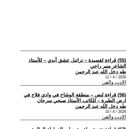
(55) قراءة لقصيدة – تراتيل عشق أبدي – للأستاذ
الشاعر منير راجي
طه دخل الله عبد الرحمن
2026 / 4 / 12
الادب والفن
(56) قراءة لنص – منطقة الوشاح في وادي فلاح في
ارض الطيرة – للكاتب الأستاذ صبحي سرحان
طه دخل الله عبد الرحمن
2026 / 4 / 10
الادب والفن