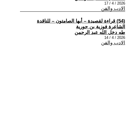
2026 / 4 / 17
الادب والفن
(54) قراءة لقصيدة – أيها الصامتون – للناقدة
الشاعرة فوزية بن حورية
طه دخل الله عبد الرحمن
2026 / 4 / 14
الادب والفن