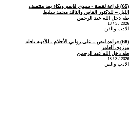
(65) قراءة لقصة - سيدي قاسم وبكاء بعد منتصف
الليل – للدكتور القاص والناقد محمد سليط
طه دخل الله عبد الرحمن
2026 / 3 / 18
الادب والفن
(66) قراءة لنص – على روابي الأحلام - للأديبة نافلة
مرزوق العامر
طه دخل الله عبد الرحمن
2026 / 3 / 18
الادب والفن