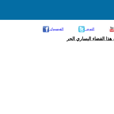
التويتر
الفيسبوك
هذا الفضاء اليساري الحر