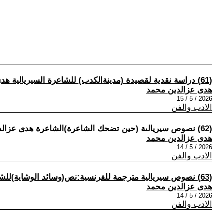
(61) دراسة نقدية لقصيدة (مدينةالكدب) للشاعرة السيريالية هدى عزالدين (نص تناصي .يحمل لمحة بولوتيكا) بقلم: الناقدهشام صيام.
هدى عزالدين محمد
2026 / 5 / 15
الادب والفن
(62) نصوص سيريالىة (حين تضحك الشاعرة)الشاعرة هدى عزالدين محمد.مصر.
هدى عزالدين محمد
2026 / 5 / 14
الادب والفن
(63) نصوص سيريالية مترجمة للفرنسية:نص(وسائد الوشاية)للشاعرة هدى عزالدين محمد.مصر.
هدى عزالدين محمد
2026 / 5 / 14
الادب والفن