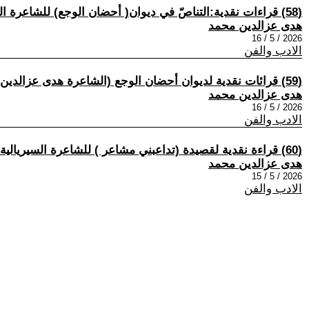
(58) قراءات نقدية:التناصّ في ديوان( أحضان الوجع) للشاعرة السيرياليةالمصرية هدى عز الدين.بقلم: منذر فالح الغزالي.
هدى عزالدين محمد
2026 / 5 / 16
الادب والفن
(59) قرائات نقدية لديوان أحضان الوجع (الشاعرة هدى عزالدين محمد: تسعى إلى بناء النص الشعري من خلال تموجات ذاتها الشعرية) بقلم أاحمد البياتي.
هدى عزالدين محمد
2026 / 5 / 16
الادب والفن
(60) قراءة نقدية لقصيدة (تداعبني مشاعر ) للشاعرة السيريالية هدى عزالدين . بقلم الناقدهشام صيام.مصر.
هدى عزالدين محمد
2026 / 5 / 15
الادب والفن