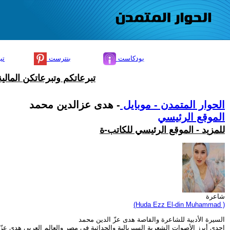
بودكاست
بنترست
تي
تبرعاتكم وتبرعاتكن المال
الحوار المتمدن - موبايل
- هدى عزالدين محمد
الموقع الرئيسي
للمزيد - الموقع الرئيسي للكاتب-ة
شاعرة
(Huda Ezz El-din Muhammad )
السيرة الأدبية للشاعرة والقاصة هدى عزّ الدين محمد
إحدى أبرز الأصوات الشعرية السيريالية والحداثية في مصر والعالم العربي هدى عزّ