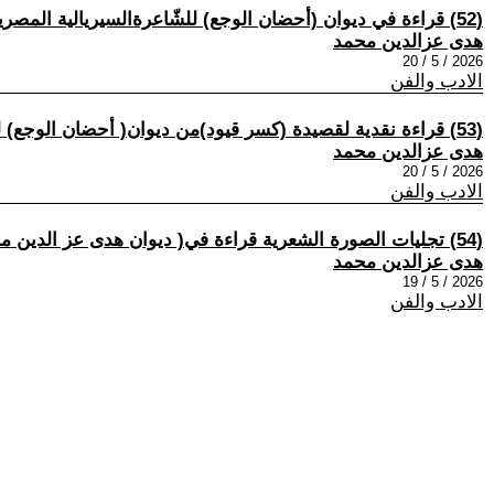
(52) قراءة في ديوان (أحضان الوجع) للشّاعرةالسيريالية المصرية: هدى عزّ الدّين.بقلم الدكتور باسل الزين/ لبنان.
هدى عزالدين محمد
2026 / 5 / 20
الادب والفن
(53) قراءة نقدية لقصيدة (كسر قيود)من ديوان( أحضان الوجع) للناقد هشام صيام.مصر.
هدى عزالدين محمد
2026 / 5 / 20
الادب والفن
(54) تجليات الصورة الشعرية قراءة في( ديوان هدى عز الدين محمد «بطائن الإدراك» )مصر
هدى عزالدين محمد
2026 / 5 / 19
الادب والفن