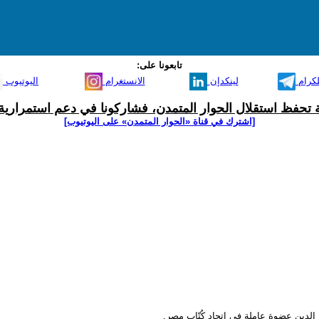
تابعونا على:
لكرام
لينكدإن
الانستغرام
اليوتيوب
ية تحفظ استقلال الحوار المتمدن، فشاركونا في دعم استمرارية 
[اشترك في قناة ‫«الحوار المتمدن» على اليوتيوب]
 الدين عضوة عاملة في اتحاد كُتّاب مصر.