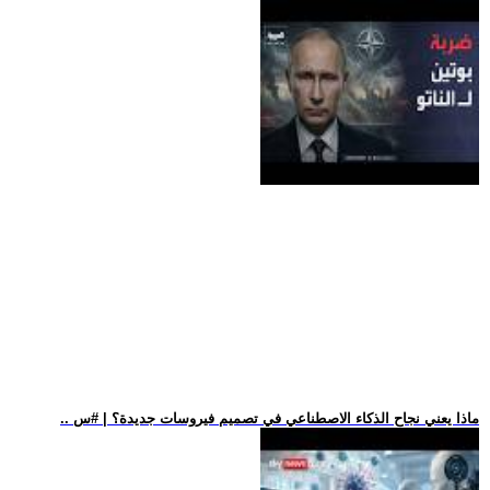
.. ماذا يعني نجاح الذكاء الاصطناعي في تصميم فيروسات جديدة؟ | #س