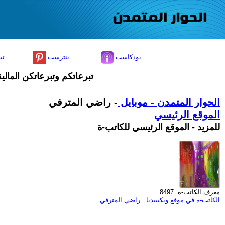
بودكاست
بنترست
تي
تبرعاتكم وتبرعاتكن المال
الحوار المتمدن - موبايل
- راضي المترفي
الموقع الرئيسي
للمزيد - الموقع الرئيسي للكاتب-ة
معرف الكاتب-ة: 8497
الكاتب-ة في موقع ويكيبيديا : راضي المترفي