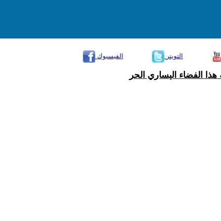
التويتر
الفيسبوك
هذا الفضاء اليساري الحر