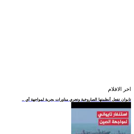
اخر الافلام
.. تايوان تفعل أنظمتها الصاروخية وتجري مناورات بحرية لمواجهة أي