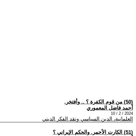
(50) من قوم الكفرة ؟ .. وأفتخر.
أحمد فاضل المعموري
2024 / 2 / 10
العلمانية، الدين السياسي ونقد الفكر الديني
(51) الكارت الأحمر. والحكم الإيراني ؟