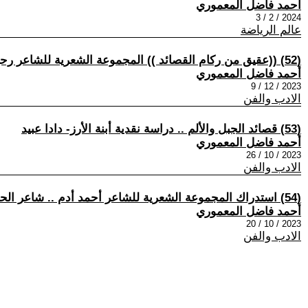
أحمد فاضل المعموري
2024 / 2 / 3
عالم الرياضة
(52) ((عقيق من ركام القصائد )) المجموعة الشعرية للشاعر رحيم الشاهر شاعر الموزون والفلسفة الوجودية . دراسة نقدية
أحمد فاضل المعموري
2023 / 12 / 9
الادب والفن
(53) قصائد الجبل والألم .. دراسة نقدية أبنة الأرز- دادا عبيد
أحمد فاضل المعموري
2023 / 10 / 26
الادب والفن
(54) استدراك المجموعة الشعرية للشاعر أحمد أدم .. شاعر الحصار وشهيد الطائفية
أحمد فاضل المعموري
2023 / 10 / 20
الادب والفن