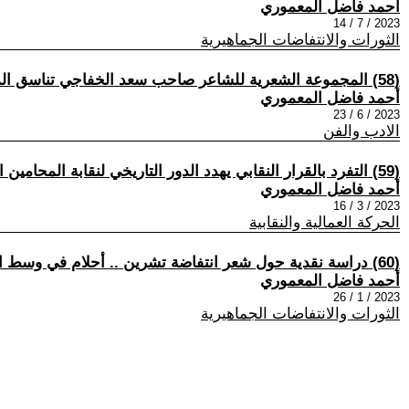
أحمد فاضل المعموري
2023 / 7 / 14
الثورات والانتفاضات الجماهيرية
(58) المجموعة الشعرية للشاعر صاحب سعد الخفاجي تناسق المفردة في ديوان (بتلات من تويج الياسمين).. رؤية نقدية
أحمد فاضل المعموري
2023 / 6 / 23
الادب والفن
(59) التفرد بالقرار النقابي يهدد الدور التاريخي لنقابة المحامين العراقيين ؟
أحمد فاضل المعموري
2023 / 3 / 16
الحركة العمالية والنقابية
(60) دراسة نقدية حول شعر انتفاضة تشرين .. أحلام في وسط النار للشاعر صاحب سعد الخفاجي
أحمد فاضل المعموري
2023 / 1 / 26
الثورات والانتفاضات الجماهيرية