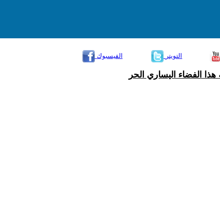
التويتر
الفيسبوك
هذا الفضاء اليساري الحر