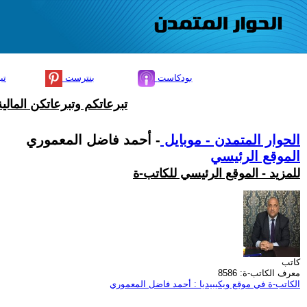
بودكاست
بنترست
تي
تبرعاتكم وتبرعاتكن المال
الحوار المتمدن - موبايل
- أحمد فاضل المعموري
الموقع الرئيسي
للمزيد - الموقع الرئيسي للكاتب-ة
كاتب
معرف الكاتب-ة: 8586
الكاتب-ة في موقع ويكيبيديا : أحمد فاضل المعموري