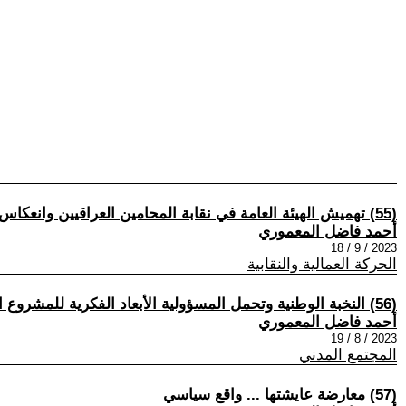
(55) تهميش الهيئة العامة في نقابة المحامين العراقيين وانعكاس ذلك على القرار النقابي
أحمد فاضل المعموري
2023 / 9 / 18
الحركة العمالية والنقابية
(56) النخبة الوطنية وتحمل المسؤولية الأبعاد الفكرية للمشروع الوطني
أحمد فاضل المعموري
2023 / 8 / 19
المجتمع المدني
(57) معارضة عايشتها ... واقع سياسي