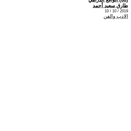
طارق سعيد أحمد
2019 / 10 / 10
الادب والفن