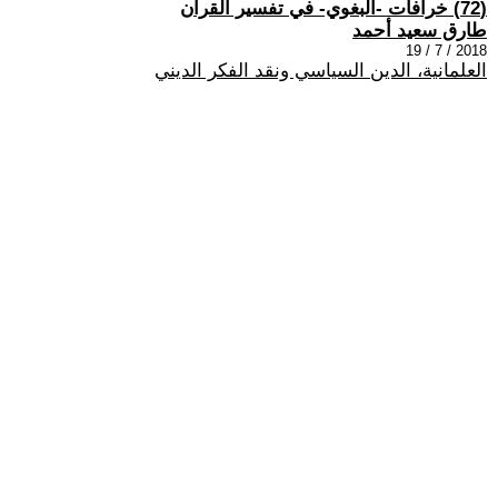
(72) خرافات -البغوي- في تفسير القرآن
طارق سعيد أحمد
2018 / 7 / 19
العلمانية، الدين السياسي ونقد الفكر الديني