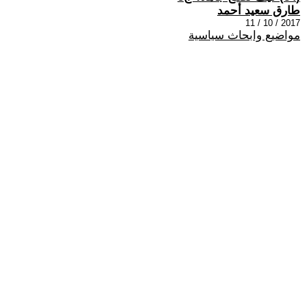
طارق سعيد أحمد
2017 / 10 / 11
مواضيع وابحاث سياسية