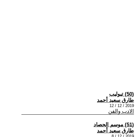
(50) تيوليب
طارق سعيد أحمد
2019 / 12 / 12
الادب والفن
(51) موسم الحصاد
طارق سعيد أحمد
2019 / 12 / 8