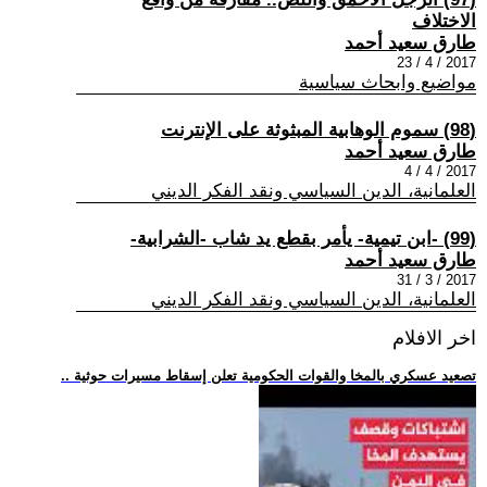
الاختلاف
طارق سعيد أحمد
2017 / 4 / 23
مواضيع وابحاث سياسية
(98) سموم الوهابية المبثوثة على الإنترنت
طارق سعيد أحمد
2017 / 4 / 4
العلمانية، الدين السياسي ونقد الفكر الديني
(99) -ابن تيمية- يأمر بقطع يد شاب -الشرابية-
طارق سعيد أحمد
2017 / 3 / 31
العلمانية، الدين السياسي ونقد الفكر الديني
اخر الافلام
.. تصعيد عسكري بالمخا والقوات الحكومية تعلن إسقاط مسيرات حوثية