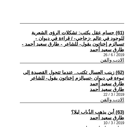
(61) حسام عقل يكتب: تشكلات الرؤى الشعرية
للوجود في عالم -زجاجي- / قراءة في ديوان -
تسيالزم إخناتون يقول- للشاعر - طارق سعيد أحمد -
طارق سعيد أحمد
2019 / 6 / 26
الادب والفن
(62) زينب العسال تكتب.. عندما تتحول القصيدة إلى
نبوءة في ديوان -تسيالزم إخناتون يقول- للشاعر
طارق سعيد أحمد
طارق سعيد أحمد
2019 / 3 / 22
الادب والفن
(63) أين يذهب الذُباب ليلا؟
طارق سعيد أحمد
2019 / 3 / 10