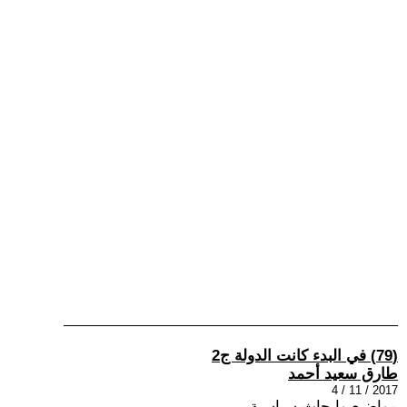
(79) في البدء كانت الدولة ج2
طارق سعيد أحمد
2017 / 11 / 4
مواضيع وابحاث سياسية