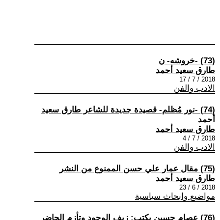
(73) -خروشه- ن
طارق سعيد أحمد
2018 / 7 / 17
الادب والفن
(74) -نور مُظلم- قصيدة جديدة للشاعر طارق سعيد
أحمد
طارق سعيد أحمد
2018 / 7 / 4
الادب والفن
(75) مقال عمار علي حسن الممنوع من النشر
طارق سعيد أحمد
2018 / 6 / 23
مواضيع وابحاث سياسية
(76) عصام حسين يكتب: زيف الوجود وتأزم الحاضر