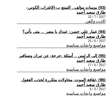
(93) يوميات مؤلف.. التمتع ب-الإغتراب الكوني-
طارق سعيد أحمد
2017 / 7 / 22
الادب والفن
(94) عمار علي حسن: عيدك يا مصر ... متى يأتي؟
طارق سعيد أحمد
2017 / 6 / 25
مواضيع وابحاث سياسية
(95) إلى الرئيس .. أسئلة -حرجة- عن تيران وصنافير
طارق سعيد أحمد
2017 / 6 / 17
مواضيع وابحاث سياسية
(96) -ثقافة الموت- محاولات متكررة لجذب العقول
طارق سعيد أحمد
2017 / 5 / 6
مواضيع وابحاث سياسية