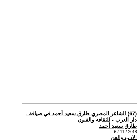
(67) الشاعر المصري طارق سعيد أحمد في ضيافة -
دار العرب - للثقافة والفنون
طارق سعيد أحمد
2018 / 11 / 6
الادب والفن