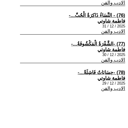
الادب والفن
(76) - النِّسَاءُ ذَاكِرَةُ الْحُبِّ...-
فاطمة شاوتي
2025 / 12 / 31
الادب والفن
(77) -الشَّفْرَةُ الْمَكْشُوفَةُ...-
فاطمة شاوتي
2025 / 12 / 30
الادب والفن
(78) -حِسَابَاتٌ فَاشِلَةٌ...-
فاطمة شاوتي
2025 / 12 / 29
الادب والفن