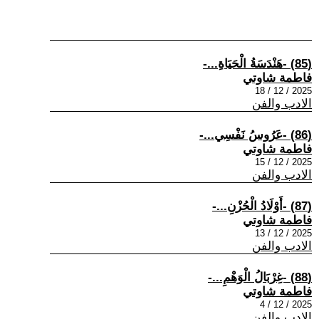
(85) -هَنْدَسَةُ الْحَيَاةِ...-
فاطمة شاوتي
2025 / 12 / 18
الادب والفن
(86) -عَرُوسُ نَفْسِي...-
فاطمة شاوتي
2025 / 12 / 15
الادب والفن
(87) -أَوْلَادُ الْحُزْنِ...-
فاطمة شاوتي
2025 / 12 / 13
الادب والفن
(88) -غِرْبَالُ الْوَهْمِ...-
فاطمة شاوتي
2025 / 12 / 4
الادب والفن