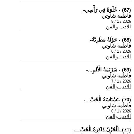
(67) - خُلْوَةٌ فِي رَأْسِي-
فاطمة شاوتي
2026 / 1 / 9
الادب والفن
(68) - جَوْلَةٌ مَطَرِيَّةٌ-
فاطمة شاوتي
2026 / 1 / 8
الادب والفن
(69) - سَرْنَمَةُ الْأَلَمِ...-
فاطمة شاوتي
2026 / 1 / 7
الادب والفن
(70) -نَسْنَاسَةُ الْحُبِّ...-
فاطمة شاوتي
2026 / 1 / 6
الادب والفن
(71) -الْحُزْنُ ذَاكِرَةُ الْحُبِّ...-