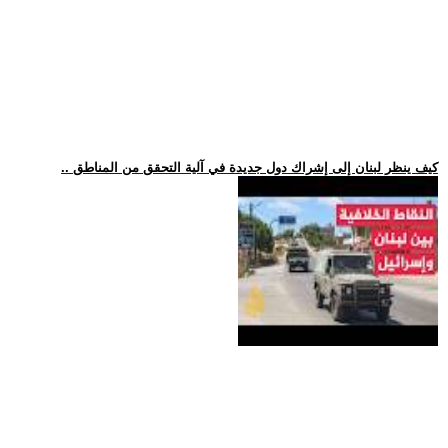
.. كيف ينظر لبنان إلى إشراك دول جديدة في آلية التحقق من المناطق