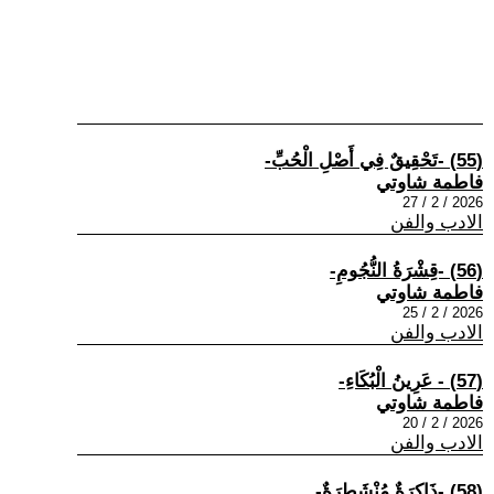
(55) -تَحْقِيقٌ فِي أَصْلِ الْحُبِّ-
فاطمة شاوتي
2026 / 2 / 27
الادب والفن
(56) -قِشْرَةُ النُّجُومِ-
فاطمة شاوتي
2026 / 2 / 25
الادب والفن
(57) - عَرِينُ الْبُكَاءِ-
فاطمة شاوتي
2026 / 2 / 20
الادب والفن
(58) -ذَاكِرَةٌ مُنْشَطِرَةٌ-