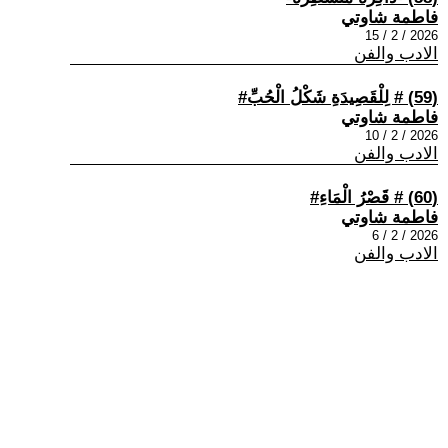
فاطمة شاوتي
2026 / 2 / 15
الادب والفن
(59) # لِلْقَصِيدَةِ شَكْلُ الْحُبِّ#
فاطمة شاوتي
2026 / 2 / 10
الادب والفن
(60) # قَصْرُ الْمَاءِ#
فاطمة شاوتي
2026 / 2 / 6
الادب والفن