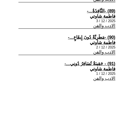
(89) -النَّافِذَةُ...-
فاطمة شاوتي
2025 / 12 / 3
الادب والفن
(90) -مَطَرِيَّةٌ دُونَ إِيقَاعٍ...-
فاطمة شاوتي
2025 / 12 / 2
الادب والفن
(91) - حَقِيبَةٌ تُسَافِرُ دُونِي...-
فاطمة شاوتي
2025 / 12 / 1
الادب والفن