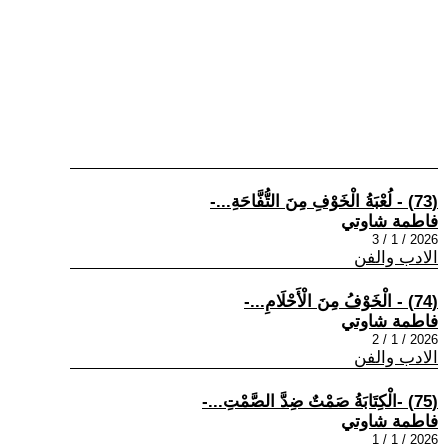
(73) - لُعْبَةُ الْخَوْفِ مِنَ التُّفَّاحَةِ...-
فاطمة شاوتي
2026 / 1 / 3
الادب والفن
(74) - الْخَوْفُ مِنَ الْأَحْلَامِ...-
فاطمة شاوتي
2026 / 1 / 2
الادب والفن
(75) -الْكِتَابَةُ صَمْتٌ ضِدَّ الصَّمْتِ...-
فاطمة شاوتي
2026 / 1 / 1