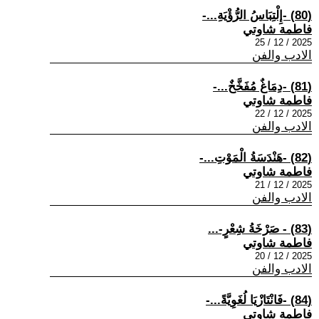
(80) -إِلْتِبَاسُ الرُّؤْيَةِ...-
فاطمة شاوتي
2025 / 12 / 25
الادب والفن
(81) -دِمَاغٌ مُفَخَّخٌ...-
فاطمة شاوتي
2025 / 12 / 22
الادب والفن
(82) -هَنْدَسَةُ الْمَوْتِ...-
فاطمة شاوتي
2025 / 12 / 21
الادب والفن
(83) - صَرْخَةُ شِعْرٍ-...
فاطمة شاوتي
2025 / 12 / 20
الادب والفن
(84) -فَانْتَازْيَا لُغَوِيَّةً...-
فاطمة شاوتي