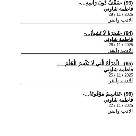
(93) -سَقْفٌ دُونَ رَأْسِهِ...-
فاطمة شاوتي
2025 / 11 / 29
الادب والفن
(94) -شَجَرَةٌ لَا تَشِيخُ...-
فاطمة شاوتي
2025 / 11 / 26
الادب والفن
(95) - الْمَرْأَةُ الَّتِي لَا تَكْسِرُ الْحُلْمَ... -
فاطمة شاوتي
2025 / 11 / 25
الادب والفن
(96) -تَقَاسِيمُ مَوْقُوتَةٌ...-
فاطمة شاوتي
2025 / 11 / 22
الادب والفن