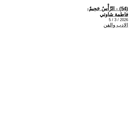
(54) - الرَّأْسُ جَحِيمٌ-
فاطمة شاوتي
2026 / 3 / 5
الادب والفن