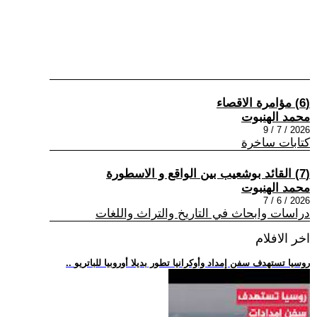
(6) مؤامرة الاقصاء
محمد الهنبوت
2026 / 7 / 9
كتابات ساخرة
(7) القائد بوشعيب بين الواقع و الاسطورة
محمد الهنبوت
2026 / 6 / 7
دراسات وابحاث في التاريخ والتراث واللغات
اخر الافلام
.. روسيا تستهدف سفن إمداد وأوكرانيا تطور بديلا أوروبيا للباتريو