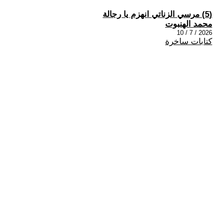
(5) مرسي الزناتي انهزم يا رجالة
محمد الهنبوت
2026 / 7 / 10
كتابات ساخرة