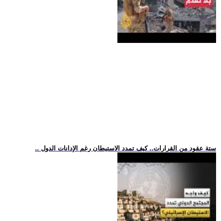
.. ستة عقود من القرارات.. كيف تمدد الاستيطان رغم الإدانات الدول