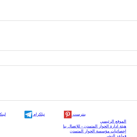
بنترست
تيلكرام
لينك
الموقع الرئيسي
هيئة ادارة الحوار المتمدن - للإتصال بنا
إحصائيات مؤسسة الحوار المتمدن
قواعد النشر