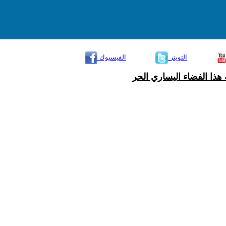
التويتر
الفيسبوك
هذا الفضاء اليساري الحر