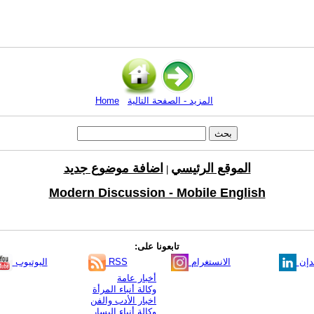
المزيد - الصفحة التالية
Home
الموقع الرئيسي
اضافة موضوع جديد
|
Modern Discussion - Mobile English
تابعونا على:
دإن
الانستغرام
RSS
اليوتيوب
أخبار عامة
وكالة أنباء المرأة
اخبار الأدب والفن
وكالة أنباء اليسار