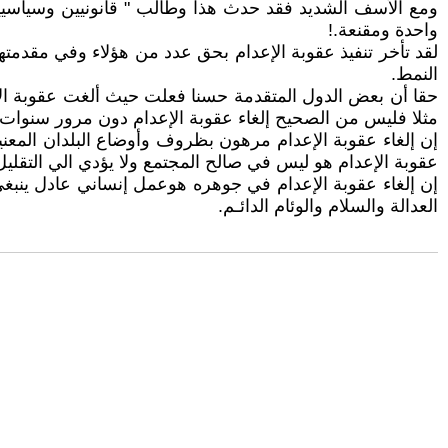
ومع الأسف الشديد فقد حدث هذا وطالب " قانونيين وسياسيين
واحدة ومقنعة.!
لقد تأخر تنفيذ عقوبة الإعدام بحق عدد من هؤلاء وفي مقدمت
النمط.
حقا أن بعض الدول المتقدمة حسنا فعلت حيث ألغت عقوبة الإعدا
مثلا فليس من الصحيح إلغاء عقوبة الإعدام دون مرور سنوات ع
إن إلغاء عقوبة الإعدام مرهون بظروف وأوضاع البلدان المعني
عقوبة الإعدام هو ليس في صالح المجتمع ولا يؤدي الي التقليل
إن إلغاء عقوبة الإعدام في جوهره‌ هوعمل إنساني عادل ينبغ
العدالة والسلام والوئام الدائـم.