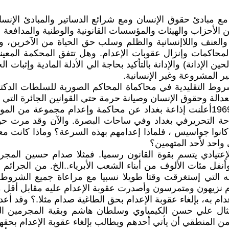
 مبادئ حقوق الإنسان ومع شرائع الدساتير والمبادئ الإنسا
لأحزاب والهيئات والمؤسسات القانونية والوطنية والمدافعة ع
عنف واللاإنسانية والظلم وسلب حق الحياة من الآخرين، ولکن
محاکمات وإنزال عقوبات الإعدام. وهل تتفق المحکمة المعينة
 الإدانة) والإدانة بالتأکيد بحاجة الي الأدلة المادية وإثبات 
ير المشروعة وغير الإنسانية.
وط التقليدية في محاکماة المحاکم الصورية للسلطات الدکتاتور
لعدالة وحقوق الإنسان وصيانة حرمة حتي القوانين الجائرة الت
توکيل محامي لأحد المتهمين. فمثلا في ليلة 27کانون الثاني 1969أعلنت إذاعة بغداد عن
کانوا جواسيس ، فلماذا إعدامهم بهذه‌ السرعة؟ وماذا کانت
واحد لأحد المتهمين؟
‌ الإعتيادي يتسم بقوة القانون رسميا. فمثلا صدام حسين ال
ل مئات الألوف من أبناء الشعب الأبرياء..الخ. من الجرائم ا
لتي إستغرقت وقتا طويلا نسبيا مع مراعاة جميع الشروط القان
 ومتمرسون وأصدرت عقوبة الإعدام عليه‌ مقابل أقل من1% من جرائمه
 به‌، بإلغاء عقوبة الإعدام بحق الطاغية صدام مثلا.؟ وقد أعدم
ال علي حسن الکيمياوي وسلطان هاشم وبقية المجرمين ال
ن المنطقي أن يأتي أحدهم ويطالب بإلغاء عقوبة الإعدام بحقه