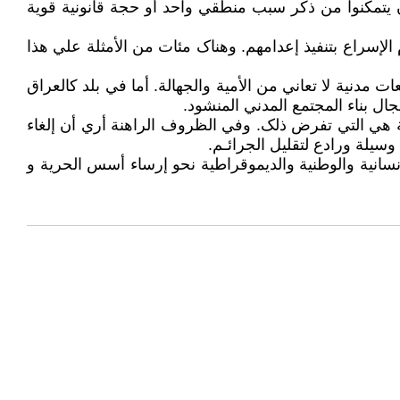
ن يتمکنوا من ذکر سبب منطقي واحد أو حجة قانونية قوية
لإسراع بتنفيذ إعدامهم. وهناک مئات من الأمثلة علي هذا
مدنية لا تعاني من الأمية والجهالة. أما في بلد کالعراق
ل بناء المجتمع المدني المنشود.
سة هي التي تفرض ذلک. وفي الظروف الراهنة أري أن إلغاء
سيلة ورادع لتقليل الجرائـم.
سانية والوطنية والديموقراطية نحو إرساء أسس الحرية و