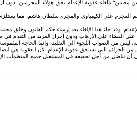
 معينين" بإلغاء عقوبة الإعدام بحق هؤلاء المجرمين، دون أ
هم المجرم علي الکيمياوي والمجرم سلطان هاشم. مما يستلزم ا
م. وقد جاء هذا الإلغاء بعد إرساء حکم القانون وخلق مجتمعات 
لي القضاء علي الإرهاب ودون إحراز المزيد من التقدم في مجا
ة. ليس من الصواب اللجوء الي التقليد، وإنما الحاجة الملمو
 من الجرائم التي تستحق عقوبة الإعدام. لأن العقوبة هي ايضا و
ي أن تناضل من أجل تحقيقه‌ في المستقبل جميع المنظمات الإن