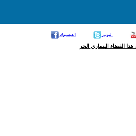
التويتر
الفيسبوك
هذا الفضاء اليساري الحر