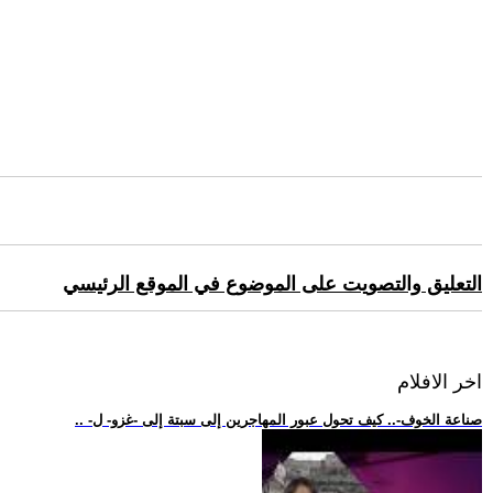
التعليق والتصويت على الموضوع في الموقع الرئيسي
اخر الافلام
.. -صناعة الخوف-.. كيف تحول عبور المهاجرين إلى سبتة إلى -غزو- ل