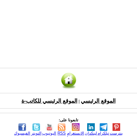
الموقع الرئيسي
الموقع الرئيسي للكاتب-ة
|
تابعونا على:
بنترست
تيلكرام
لينكدإن
الانستغرام
RSS
اليوتيوب
التويتر
الفيسبوك