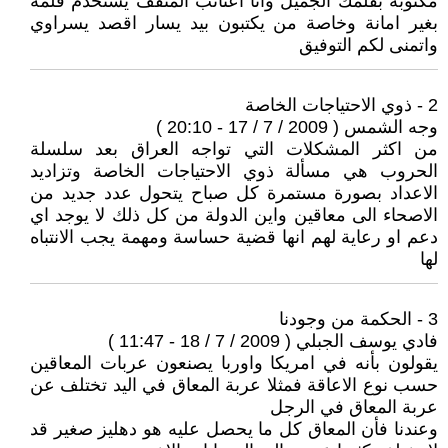
مكتوبة بقلمك الجميل وانا اعتاتب المثقف يستخدم قلمه
بغير امانة وخاصة من يكتبون بيد يسار اقصد يسراوي
واتمنى لكم التوفيق
2 - ذوي الاحتياجات الخاصة
وجه الشمس ( 2009 / 7 / 17 - 20:10 )
من اكثر المشكلات التي تواجه العراق بعد سلسلة
الحروب هي مسألة ذوي الاحتياجات الخاصة وتزاديد
الاعداد بصورة مستمرة كل صباح يتحول عدد جديد من
الاصحاء الى معاقين واين الدولة من كل ذلك لا يوجد اي
دعم او رعاية لهم انها قضية حساسة ومهمة يجب الانتباه
لها
3 - الحكمة من وجودنا
فادي يوسف الجبلي ( 2009 / 7 / 18 - 11:47 )
يقولون بأنه في امريكا واوربا يصنعون عربات المعاقين
حسب نوع الاعاقة فمثلا عربة المعاق في اليد تختلف عن
عربة المعاق في الرجل
وعندنا فأن المعاق كل ما يحصل عليه هو دهليز صغير قد