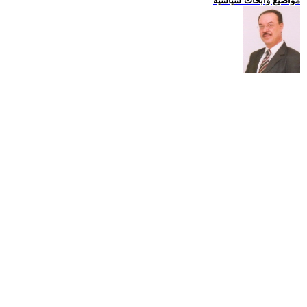
مواضيع وابحاث سياسية