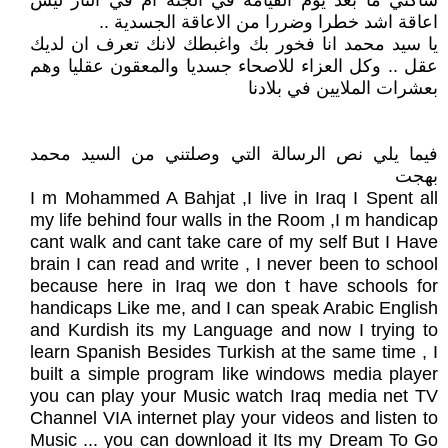
ساكني ما بعد يوم القيامة في الجنة ام في النار ليس
اعاقة اشد خطرا وضررا من الاعاقة الجسدية ..
يا سيد محمد انا فخور بك واغبطك لانك تعرف ان لديك
عقل .. وكل العزاء للاصحاء جسديا والمعقون عقليا وهم
بعشرات الملايين في بلادنا
فيما يلي نص الرسالة التي وصلتني من السيد محمد
بهجت
I m Mohammed A Bahjat ,I live in Iraq I Spent all
my life behind four walls in the Room ,I m handicap
cant walk and cant take care of my self But I Have
brain I can read and write , I never been to school
because here in Iraq we don t have schools for
handicaps Like me, and I can speak Arabic English
and Kurdish its my Language and now I trying to
learn Spanish Besides Turkish at the same time , I
built a simple program like windows media player
you can play your Music watch Iraq media net TV
Channel VIA internet play your videos and listen to
Music ... you can download it Its my Dream To Go