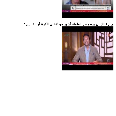
.. مين قالك إن بره مصر العلماء أشهر من لاعبي الكرة أو الفنانين؟