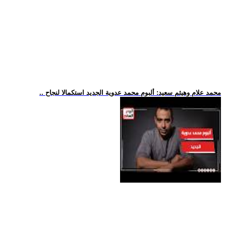
.. محمد علام وهيثم سعيد: ألبوم محمد عدوية الجديد استكمالا لنجاح