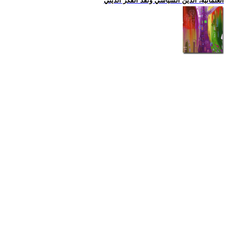
العلمانية، الدين السياسي ونقد الفكر الديني