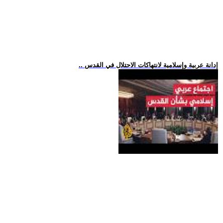
.. إدانة عربية وإسلامية لانتهاكات الاحتلال في القدس