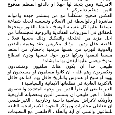
الامريكية ومن يتجند لها جهلا او بالدفع المنظم مدفوع
الثمن ـ دينكم دنانيركم ـ !
العكس صحيح مشكلتنا مع من يستثمر جهده وامواله
مباشرة او بالواسطة في الاسلام وتسيسه لجعله شماعة
ليسقط عليها كل غسيله الوسخ ، نابشا بالقبور ومتجزءا
للحقائق في الموروثات العقائدية والروحية لمجتمعاتنا من
اجل مزيد من الخلخلة والتفكيك وذلك بجعلها فعلا ـ
ناقصة عقل ودين ـ وذلك يتكريس عقد وهمية بالنقص
والدونية لتهرب من نفسها مرتمية باحضان من استعد
مسبقا لتلقفها وتركها تدور حول نفسها ودون انقطاع
لتدوخ ويغمى عليها ليفعل بها ما يشاء !
طبيعي جدا ان يكون هناك سلفيون ومتشددون
وتكفيريون وهم قلة ، ان كانوا مسلمون او مسيحيون او
يهود او سيخ او هندوس والتاريخ حافل بهم كما هو حافل
بالاكثرية العادية في تطلعاتها الايمانية والسياسية !
الغير طبيعي ان يقرأ الدين من وجهه المتشدد والعصبوي
فقط ، الغير طبيعي ان يستثمر الدين ومعطياته التاريخية
وتأويلاته لاغراض سياسية داخلية وخارجية ، الغير طبيعي
ان تتعاطى مخابرات ومراكز البحوث الاستراتيجية التابعة
للبنتاغون والسي اي اية والحلف الاطلسي مع التنظيمات