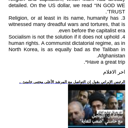
detailed. On the US dollar, we read “IN GOD WE
TRUST’.
3. Religion, or at least in its name, humanity has
witnessed many dreadful wars and tortures, that is
even before the capitalist era.
4. Socialism is not the solution if it does not uphold
human rights. A communist dictatorial regime, as in
North Korea, is as equally bad as the Taliban in
Afghanistan.
Have a great trip*.
اخر الافلام
.. الرئيس الإيراني يقول إن التواصل مع المرشد الأعلى مجتبى خامنئ