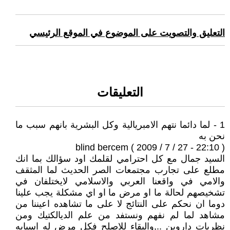
التعليق والتصويت على الموضوع في الموقع الرئيسي
التعليقات
1 - لما دائما نتهم الامبريالية وكل البشرية بانهم سبب ما
نحن به
blind bercem ( 2009 / 7 / 27 - 22:10 )
السيد جمال مع كل احترامي لقلمك اود سؤالك بما انك
مطلع على تجارب مجتمعات الصر الحديث لما المثقف
والامي في واقعنا العربي والاسلامي لايختلفان في
تشخيصهم لحالة ما او مرض ما او اي مشكلة يجب علينا
دوما ان نحكم على النتائج لا على ما تشاهده اعيننا من
مشاهد لما لم نفهم ونستفد من علم الديالكتيك ومن
نظريات داروين ..,والبقاء للاصلح فكل مرض له اسبابه