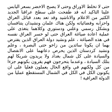
حتى لا تخلط الاوراق وحتى لا يصبح الاخضر بسعر اليابس
علينا التاكيد انه قد طفحت على سطح عراقنا الجديد
الكثير من الاعلام والاناشيد وقد تعد بعدد قبائل العراق
واحزابه وفضائياته ولكن هناك علمان ونشيدان يتنافسان
وبشكل رسمي وعلني ودستوري وكلاهما يتغذى على
عملية اعادة صياغة العراق حتى لو خسر العراق نفسه
في هذه الصياغة ، علم ونشيد دولة العراق الذين يفترض
بهما ان يكونا سائدين من زاخو حتى البصرة ، وعلم
ونشيد كردستان الذين يحرص دعاتهما على الانفصال
والسيادة على كل شمال بغداد ولا يريدون شريكا لهم
بتلك السيادة ، وعندما يتحرجون فهم يقرون بكونهم جزءا
من كل ولكنهم في واقع الحال يعملون فعليا على ان
يكونون الكل في الكل في الشمال المستقطع عمليا من
الدولة العراقية !