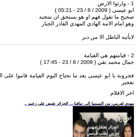
1 - وارثوا الارض
ابو عيسى ( 2009 / 8 / 23 - 05:21 )
صحيح ما تقول فهم او هو يستحق ان ننتخبه
وهو امام الامة الهادي المهدي القادر الجبار
لايأتيه الباطل الا من دبر
2 - قيامتهم هي القيامة
جمال محمد تقي ( 2009 / 8 / 23 - 17:45 )
فجرونة يا ابو عيسى بعد ما نحتاج اليوم القيامة قاموا على
تفجير
اخر الافلام
.. مهدي لعريبي: من السينما إلى -مافيا-... الجزائر تقبض على زعيم