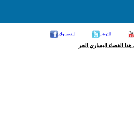
التويتر
الفيسبوك
هذا الفضاء اليساري الحر