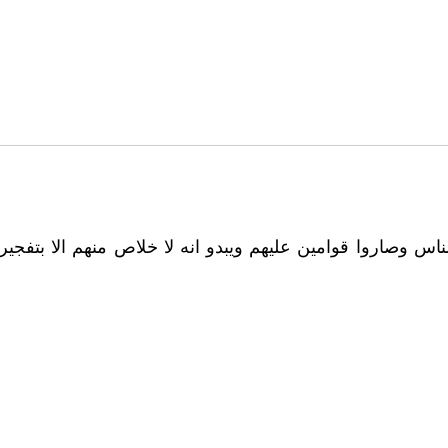
 الناس وصاروا قوامين عليهم ويبدو انه لا خلاص منهم الا بت