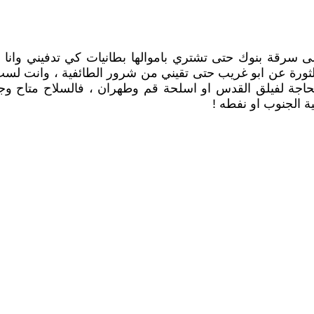
ى سرقة بنوك حتى تشتري باموالها بطانيات كي تدفيني وانا 
ثورة عن ابو غريب حتى تقيني من شرور الطائفية ، وانت ل
اجة لفيلق القدس او اسلحة قم وطهران ، فالسلاح متاح وجم
ة الجنوب او نفطه !