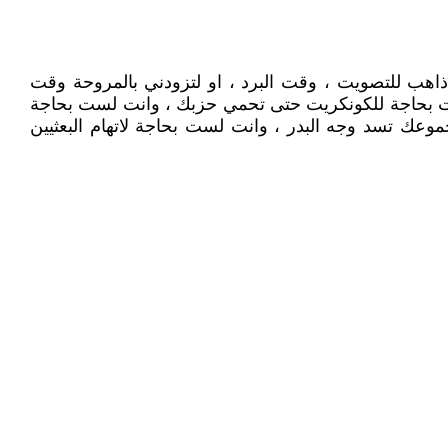
ذاهب للتصويت ، وقت البرد ، او لتزودني بالمروحة وقت
ست بحاجة للكونكريت حتى تحمي حزبك ، وانت لست بحاجة
وعك تسد وجه البدر ، وانت لست بحاجة لاتهام البعثيين