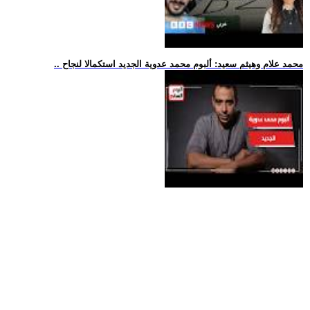
.. محمد علام وهيثم سعيد: ألبوم محمد عدوية الجديد استكمالا لنجاح