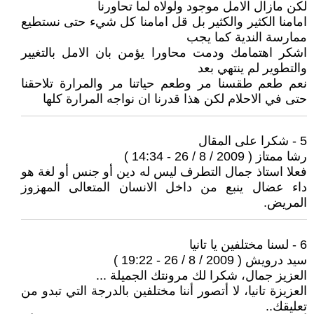
لكن مازال الامل موجود ولولاه لما تحاورنا
امامنا الكثير والكثير بل قل امامنا كل شيء حتى نستطيع
ممارسة الندية كما يجب
اشكر اهتمامك ودمت محاورا يؤمن بان الامل بالتغيير
والتطوير لم ينتهي بعد
نعم طعم طقسنا مر وطعم حياتنا مر والمرارة تلاحقنا
حتى في الاحلام لكن هذا قدرنا ان نواجه المرارة كلها
5 - شكرا على المقال
رشا ممتاز ( 2009 / 8 / 26 - 14:34 )
فعلا استاذ جمال التطرف ليس له دين أو جنس أو لغة هو
داء عضال ينبع من داخل الانسان المتعالى المهزوز
المريض.
6 - لسنا مختلفين يا تانيا
سيد درويش ( 2009 / 8 / 26 - 19:22 )
العزيز جمال، شكرا لك مرونتك الجميلة ...
العزيزة تانيا، لا أتصور أننا مختلفين بالدرجة التي تبدو من
تعليقك..