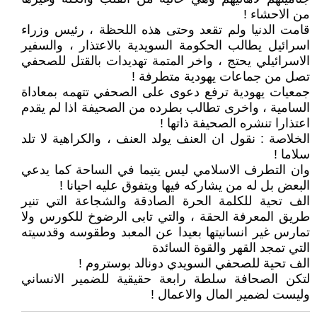
من الاحشاء !
قامت الدنيا ولم تقعد وحتى هذه اللحظة ، رئيس وزراء
اسرائيل يطالب الحكومة السويدية بالاعتذار ، والسفير
الاسرائيلي يحتج ، واخر المتمة تهديدات بالقتل للصحفي
تصل من جماعات يهودية متطرفة !
جمعيات يهودية ترفع دعوى على الصحفي تتهمه بمعاداة
السامية ، واخرى تطالب بطرده من الصحيفة اذا لم يقدم
اعتذارا تنشره الصحيفة ذاتها !
الخلاصة : نقول ان العنف يولد العنف ، والكراهية لا تلد
سلاما !
وان التطرف الاسلامي ليس يتيما في الساحة كما يدعي
البعض بل له من يشاركه فيها ويتفوق عليه احيانا !
الف تحية للكلمة الحرة الصادقة والشجاعة التي تنير
طريق المعرفة الحقة ، والتي تابى الرضوخ للكورس ولا
تمارس غير انسانيتها بعيدا عن المعبد وطقوسه وقدسيته
التي تمجد القهر والقوة السائدة
الف تحية للصحفي السويدي دونالد بوستروم !
لتكن الصحافة سلطة رابعة حقيقية للضمير الانساني
وليست لضمير المال والاعمال !