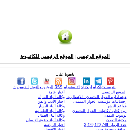
الموقع الرئيسي
الموقع الرئيسي للكاتب-ة
|
تابعونا على:
بنترست
تيلكرام
لينكدإن
الانستغرام
RSS
اليوتيوب
التويتر
الفيسبوك
الموقع الرئيسي
أخبار عامة
هيئة ادارة الحوار المتمدن - للإتصال بنا
وكالة أنباء المرأة
إحصائيات مؤسسة الحوار المتمدن
اخبار الأدب والفن
قواعد النشر
وكالة أنباء اليسار
ابرز كتاب / كاتبات الحوار المتمدن
وكالة أنباء العلمانية
يوتيوب التمدن
وكالة أنباء العمال
مكتبة التمدن
وكالة أنباء حقوق الإنسان
عدد الزوار: 3,429,120,749
اخبار الرياضة
اضافة موضوع جديد
اخبار الاقتصاد