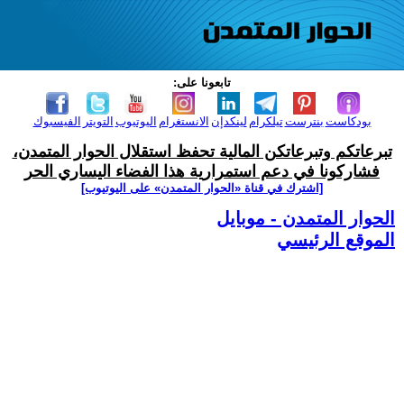
تابعونا على:
بودكاست
بنترست
تيلكرام
لينكدإن
الانستغرام
اليوتيوب
التويتر
الفيسبوك
تبرعاتكم وتبرعاتكن المالية تحفظ استقلال الحوار المتمدن،
فشاركونا في دعم استمرارية هذا الفضاء اليساري الحر
[اشترك في قناة ‫«الحوار المتمدن» على اليوتيوب]
الحوار المتمدن - موبايل
الموقع الرئيسي