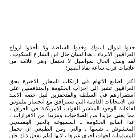
خذوا اموال البنوك وخذوا السلطة ولا تأخذوا ارواح
العراقيين الابرياء ، هذا لسان حال ابن الشارع المنكوب ،
لقد وصل الحال لمواصيل لا تحتمل وهي علامة من
علامات قرب ساعة نفاذ الصبر!
اكثر اصابع الاتهام في ارتكاب المجازر الاخيرة بحق
العراقيين تشير الى احزاب الحكومة والمتنافسين على
استمرارهم في السلطة والمتحفزين لنيل حصة الاسد
في الانتخابات القادمة التي ستترافق مع انحسار ملموس
لفاعلية الوجود المباشر للقوات الامريكية في العراق ،
مما يعني مزيدا من الصلاحيات ومزيدا من الافرازات ،
عدا اصابع الحكومة ـ المصبوغة بالحبر البنفسجي
المغشوش ـ نفسها ، والتي ومن الطبيعي ان تحمل
المسؤولية لجهات اخرى غيرها ، لانها لولم تفعل ذلك فان