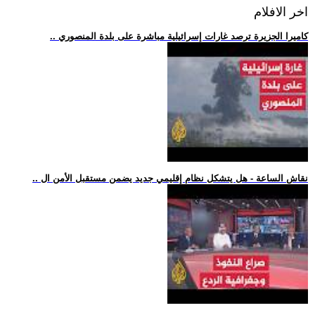
اخر الافلام
.. كاميرا الجزيرة ترصد غارات إسرائيلية مباشرة على بلدة المنصوري
.. نقاش الساعة - هل يتشكل نظام إقليمي جديد يضمن مستقبل الأمن ال