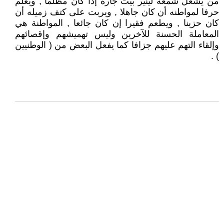
من يشعل شمعة لينير بيت جاره إذا كان مظلما , ويعلّم
حرفا لمواطنه أن كان جاهلا , ويربت على كتف زميله أن
كان حزينا , ويطعم فقيرا إن كان جائعا , المواطنة هي
المعاملة الحسنة للآخرين وليس تهميشهم وإقصائهم
وإلقاء التهم عليهم جزافا كما يفعل البعض من ( الوطنيين
) .