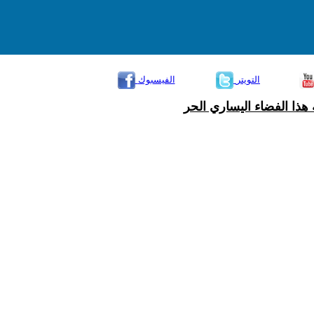
التويتر
الفيسبوك
هذا الفضاء اليساري الحر