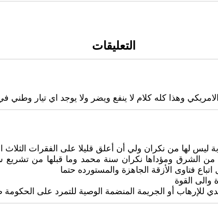
التعليقات
ريكي وهذا كله كلام لا ينفع ويضر ولا يوجد اي تيار وطني في 
يس لها من نكران ولي أن أعلق قليلا على الفقرات الثلاث ال
هم من الشرق ومؤداها نكران سنة محمد وما قبلها من تشري
اتباع فتاوى الأزقة الجاهزة والمستورده حتما
 والى القوة
ي للإرهاب أو الجريمة المنضمة الوصية للتمرد على الحكومة ض