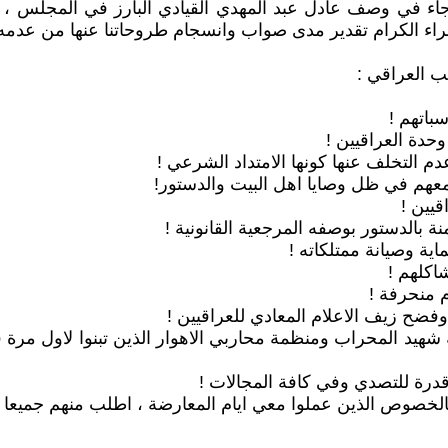
لوصية المختصرة ال 13 وبالترتيب كما جاء في وصف عادل عبد المهدي القيادي ال
اء الكرام تقدير مدى صواب وانسجام طروحاتنا عنها من عدمه ،
ب العراقي :
 شهيد المحراب ومنظمة محاربي الاهوار الذين تبنوا لاول مرة 