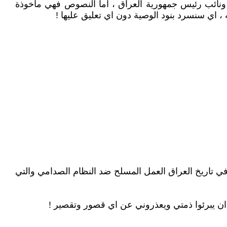
بارز في المجلس ، ونائب رئيس جمهورية العراق ، اما النصوص فهي مأخوذة
 اي سنسرد بنود الوصية دون اي تعليق عليها !
في تاريخ العراق العمل المسلح ضد النظام الصدامي والتي