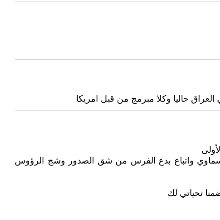
العراق حاليا وكلا مبرمج من قبل امريكا
أولى
ع سماوي واتباع بدع الفرس من شق الصدور وشج الرؤوس
منا تحياتي لك