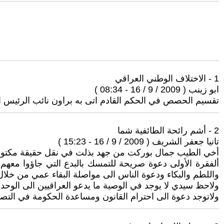
1 - الاختلاف الوطني العراقي
ابو زينب ( 2009 / 9 / 16 - 08:34 )
تقسيم الحصص في الحكم القادم اتى به براون نائب الرئيس الام
2 - أشم رائحة الطائفية شما
تانيا جعفر الشريف ( 2009 / 9 / 16 - 15:23 )
أخي الطيب جمال بوركت من جهد بذلت في نقل حقيقة مكتوبة ل
ألفقرة الأولى دعوة صريحة للتمسك بالبدع التي جاؤوا مع
واللطم والبكاء ودعوة الناس الى مواصلة البقاء عمي من خلال 
ولاحظ سيدي لا يوجد في الوصية ما يدعو العراقيين الى الوحدة
ولاتوجد دعوة الى احترام القانون ومساعدة الحكومة في التصد